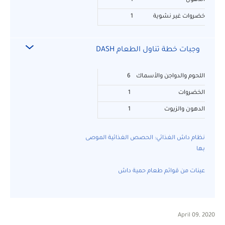
الدهون
1
خضروات غير نشوية
1
وجبات خطة تناول الطعام DASH
اللحوم والدواجن والأسماك
6
الخضروات
1
الدهون والزيوت
1
نظام داش الغذائي: الحصص الغذائية الموصى
بها
عينات من قوائم طعام حمية داش
April 09, 2020