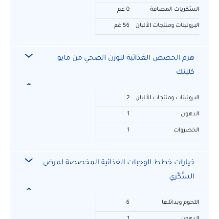
السُكريات المضافة
0 غم
البروتينات ومنتجات الألبان
56 غم
هرم الحصص الغذائية للوزن الصحي من مايو
كلينك
البروتينات ومنتجات الألبان
2
الدهون
1
الخضروات
1
خيارات خطط الوجبات الغذائية المخصصة لمرض
السُّكَّري
اللحوم وبدائلها
6