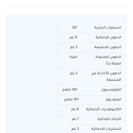
السعرات الحرارية
337
الدهون الإجمالية
9 غم
الدهون المشبعة
3 غم
الدهون المتحولة
كمية
ضئيلة جدًّا
الدهون الأُحادية غير
2 غم
المشبعة
الكوليتسرول
145 ملغم
الصوديوم
161 ملغم
الكاربوهيدرات الإجمالية
8 غم
الألياف الغذائية
1 غم
السكريات الإجمالية
3 غم