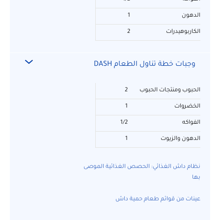
الدهون
1
الكاربوهيدرات
2
وجبات خطة تناول الطعام DASH
الحبوب ومنتجات الحبوب
2
الخضروات
1
الفواكه
1/2
الدهون والزيوت
1
نظام داش الغذائي: الحصص الغذائية الموصى
بها
عينات من قوائم طعام حمية داش