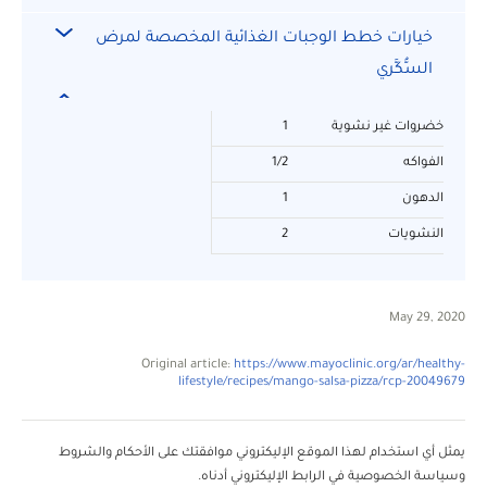
خيارات خطط الوجبات الغذائية المخصصة لمرض
السُّكَّري
خضروات غير نشوية
1
الفواكه
1/2
الدهون
1
النشويات
2
May 29, 2020
Original article:
https://www.mayoclinic.org/ar/healthy-
lifestyle/recipes/mango-salsa-pizza/rcp-20049679
يمثل أي استخدام لهذا الموقع الإليكتروني موافقتك على الأحكام والشروط
وسياسة الخصوصية في الرابط الإليكتروني أدناه.