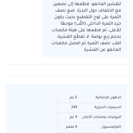
لتقشير المانغو، قطّعها إلى نصفين
مع الالتفاف حول البذرة. ضع نصف
الثمرة على لوح التقطيع بحيث يكون
جزء الثمرة الداخلي (اللُّب) موجهًا
للأعلى، ثم قطعها على هيئة مكعبات
بحجم ربع بوصة. لا تقطِّع القشرة.
اقلب نصف الثمرة ثم افصل مكعبات
المانغو عن القشرة.
الدهون الإجمالية
5 غم
السعرات الحرارية
249
البروتينات ومنتجات الألبان
9 غم
الكوليتسرول
0 ملغم