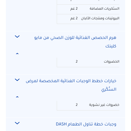
السُكريات المضافة
2 غم
البروتينات ومنتجات الألبان
2 غم
هرم الحصص الغذائية للوزن الصحي من مايو
كلينك
الخضروات
2
خيارات خطط الوجبات الغذائية المخصصة لمرض
السُّكَّري
خضروات غير نشوية
2
وجبات خطة تناول الطعام DASH