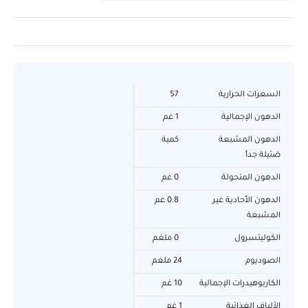
السعرات الحرارية
57
الدهون الإجمالية
1 غم
الدهون المشبعة
كمية
ضئيلة جداً
الدهون المتحولة
0 غم
الدهون الأُحادية غير
0.8 غم
المشبعة
الكوليتسرول
0 ملغم
الصوديوم
24 ملغم
الكاربوهيدرات الإجمالية
10 غم
الألياف الغذائية
1 غم