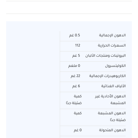
الدهون الإجمالية
0.5 غم
السعرات الحرارية
112
البروتينات ومنتجات الألبان
5 غم
الكوليتسرول
0 ملغم
الكاربوهيدرات الإجمالية
22 غم
الألياف الغذائية
6 غم
الدهون الأُحادية غير
كمية
المشبعة
ضئيلة جدًا
الدهون المشبعة
كمية
ضئيلة جدًا
الدهون المتحولة
0 غم