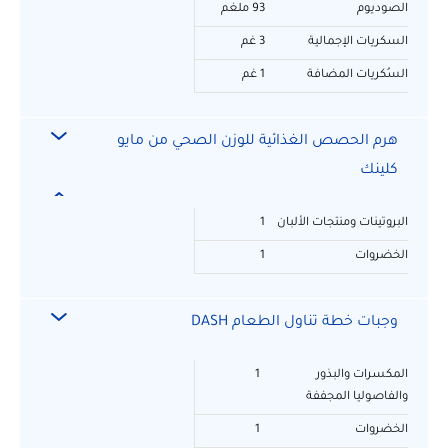
الصوديوم
93 ملغم
السكريات الإجمالية
3 غم
السُكريات المضافة
1 غم
هرم الحصص الغذائية للوزن الصحي من مايو
كلينك
البروتينات ومنتجات الألبان
1
الخضروات
1
وجبات خطة تناول الطعام DASH
المكسرات والبذور
1
والفاصوليا المجففة
الخضروات
1