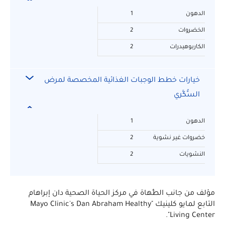
الدهون
1
الخضروات
2
الكاربوهيدرات
2
خيارات خطط الوجبات الغذائية المخصصة لمرض
السُّكَّري
الدهون
1
خضروات غير نشوية
2
النشويات
2
مؤلف من جانب الطُهاة في مركز الحياة الصحية دان إبراهام
التابع لمايو كلينيك "Mayo Clinic's Dan Abraham Healthy
Living Center".