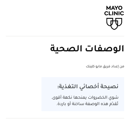
الوصفات الصحية
من إعداد فريق مايو كلينك
نصيحة أخصائي التغذية:
شوي الخضروات يمنحها نكهة أقوى.
تُقدّم هذه الوصفة ساخنة أو باردة.