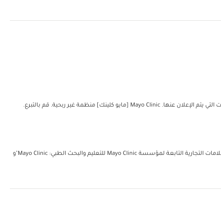
مؤسسة مايو للتعليم والبحث الطبي. جميع الحقوق محفوظة. يُمكن إعادة طباعة نسخة واحدة من هذه المواد لغرض الاستعمال الشخصي غير التجاري فحسب. تتضمن العلامات التجارية التابعة لمؤسسة Mayo Clinic للتعليم والبحث الطبي: Mayo Clinic"و