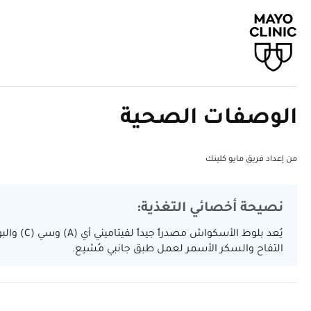
الوصفات الصحية
من إعداد فريق مايو كلينك
نصيحة أخصائي التغذية:
يُعد بلوط 
التفاح والسكر الأسمر لعمل طبق جانبي مُشبِع.