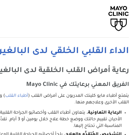
الداء القلبي الخلقي لدى البالغي
رعاية أمراض القلب الخلقية لدى البالغين في linic
الفريق المعني برعايتك في Mayo Clinic
يتمتع أطباء مايو كلينك المدربون على أمراض القلب (
أطباء القلب
) و
القلب الأخرى وعلاجهم منها.
الرعاية التعاونية.
يتعاون أطباء القلب وأخصائيو الجراحة القلبية
الأحيان تقييم
المناسبة التي تحتاج إليها.
التشخيص المُتقدِّم والعلاج.
يلجأ أخصائيو الجراحة القلبية الوعا