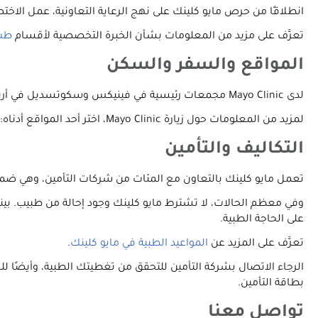
انطلاقًا من حرص مايو كلينك على نهج الرعاية التعاونية، عمل الاخت
تعرَّف على مزيد من المعلومات بشأن الخبرة التخصصية لأقسام
طب 
المواقع والسفر والسكن
لدى Mayo Clinic مجمعات رئيسية في فينيكس وسكوتسديل في أريزونا؛ وجاكسونفيل في فلوريدا؛ وروتشستر في مينيسوتا. يضم نظام Mayo Clinic الصحي عشرات المواقع في عدة ولايات.
لمزيد من المعلومات حول زيارة Mayo Clinic، اختر أحد المواقع أدناه:
التكاليف والتأمين
تعمل مايو كلينك بالتعاون مع المئات من شركات التأمين، وهي ضمن 
وفي معظم الحالات، لا تشترط مايو كلينك وجود إحالة من طبيب. بينم
على الحاجة الطبية.
تعرَّف على المزيد عن
المواعيد الطبية في مايو كلينك
.
الرجاء الاتصال بشركة التأمين للتحقق من تغطيتك الطبية، وأيضًا لل
بطاقة التأمين.
تواصل معنا