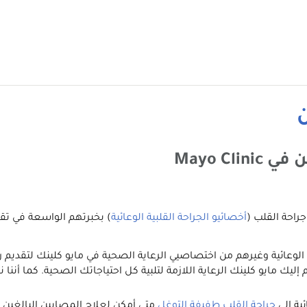
ن
Mayo C
جراحة القلب (
أخصائيو الجراحة القلبية الوعائية
) بخبرتهم الواسعة في تق
 الوعائية وغيرهم من اختصاصيي الرعاية الصحية في مايو كلينك لتقديم 
 حالتك ووضع خطة علاج خلال يومين أو 3 أيام. تقدِّم إليك مايو كلينك الرعاية اللازمة لتلبية كل
ئية إلى
جراحة القلب طفيفة التوغل
متى أمكن لعلاج المصابين البالغين 