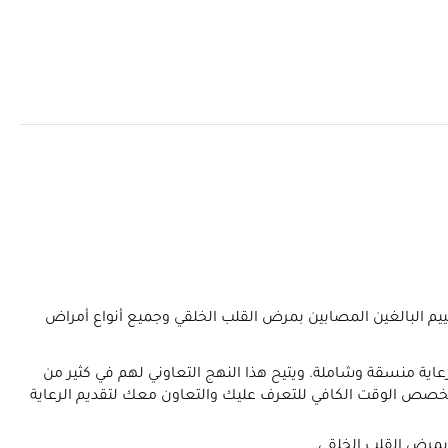
ييم البالغين المصابين بمرض القلب الخلقي وجميع أنواع أمراض
رعاية منسقة وشاملة. ويتيح هذا النهج التعاوني لهم في كثير من
 احتياجاتك الصحية. كما أننا نخصص الوقت الكافي للتعرف عليك والتعاون معك لتقديم الرعاية
بمرض القلب الخلقي.