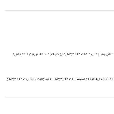
مؤسسة مايو للتعليم والبحث الطبي. جميع الحقوق محفوظة. يُمكن إعادة طباعة نسخة واحدة من هذه المواد لغرض الاستعمال الشخصي غير التجاري فحسب. تتضمن العلامات التجارية التابعة لمؤسسة Mayo Clinic للتعليم والبحث الطبي: Mayo Clinic"و