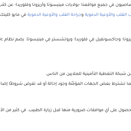
صاصيون في جميع مواقعنا -بولايات مينيسوتا وأريزونا وفلوريدا- عن كثب
القلب والأوعية الدموية
و
جراحة القلب والأوعية الدموية
في مايو كلينك 
شبكة التغطية التأمينية للملايين من الناس.
ا تشترط بعض الجهات المؤمِّنة وجود إحالة أو قد تفرض شروطًا إضافية 
حصول على أي موافقات ضرورية منها قبل زيارة الطبيب. في كثير من الأح