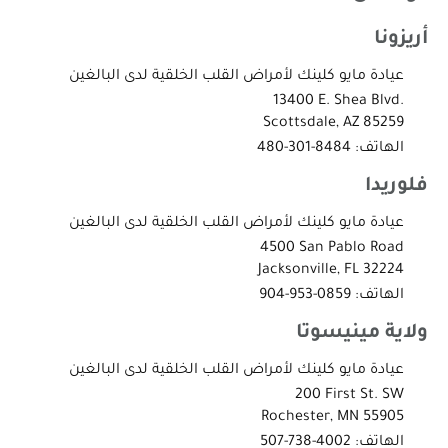
أريزونا
عيادة مايو كلينك لأمراض القلب الخلقية لدى البالغين
‎13400 E. Shea Blvd.‎
Scottsdale, AZ 85259
الهاتف:
‎480-301-8484
فلوريدا
عيادة مايو كلينك لأمراض القلب الخلقية لدى البالغين
‎4500 San Pablo Road
Jacksonville, FL 32224
الهاتف:
‎904-953-0859
ولاية مينيسوتا
عيادة مايو كلينك لأمراض القلب الخلقية لدى البالغين
‎200 First St. SW
Rochester, MN 55905
الهاتف:
‎507-738-4002