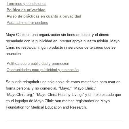
Términos y condiciones
Política de privacidad
Aviso de prácticas en cuanto a privacidad
Para administrar cookies
Mayo Clinic es una organización sin fines de lucro, y el dinero
recaudado con la publicidad en Internet apoya nuestra misión. Mayo
Clinic no respalda ningún producto ni servicios de terceros que se
anuncien.
Política sobre publicidad y promoción
Oportunidades para publicidad y promoción
Se puede reimprimir una sola copia de estos materiales para usar en
forma personal y no comercial. "Mayo," "Mayo Clinic,"
"MayoClinic.org," "Mayo Clinic Healthy Living," y el triple escudo que
es el logotipo de Mayo Clinic son marcas registradas de Mayo
Foundation for Medical Education and Research.