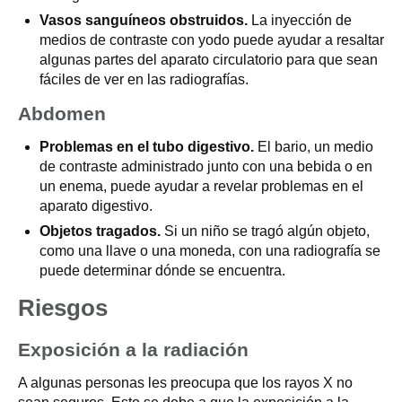
Vasos sanguíneos obstruidos.
La inyección de
medios de contraste con yodo puede ayudar a resaltar
algunas partes del aparato circulatorio para que sean
fáciles de ver en las radiografías.
Abdomen
Problemas en el tubo digestivo.
El bario, un medio
de contraste administrado junto con una bebida o en
un enema, puede ayudar a revelar problemas en el
aparato digestivo.
Objetos tragados.
Si un niño se tragó algún objeto,
como una llave o una moneda, con una radiografía se
puede determinar dónde se encuentra.
Riesgos
Exposición a la radiación
A algunas personas les preocupa que los rayos X no