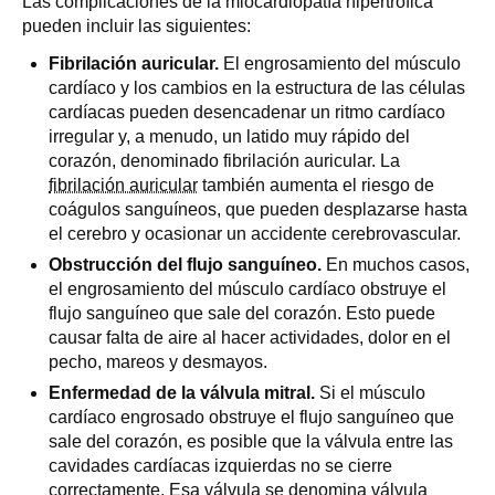
Las complicaciones de la miocardiopatía hipertrófica
pueden incluir las siguientes:
Fibrilación auricular.
El engrosamiento del músculo
cardíaco y los cambios en la estructura de las células
cardíacas pueden desencadenar un ritmo cardíaco
irregular y, a menudo, un latido muy rápido del
corazón, denominado fibrilación auricular. La
fibrilación auricular
también aumenta el riesgo de
coágulos sanguíneos, que pueden desplazarse hasta
el cerebro y ocasionar un accidente cerebrovascular.
Obstrucción del flujo sanguíneo.
En muchos casos,
el engrosamiento del músculo cardíaco obstruye el
flujo sanguíneo que sale del corazón. Esto puede
causar falta de aire al hacer actividades, dolor en el
pecho, mareos y desmayos.
Enfermedad de la válvula mitral.
Si el músculo
cardíaco engrosado obstruye el flujo sanguíneo que
sale del corazón, es posible que la válvula entre las
cavidades cardíacas izquierdas no se cierre
correctamente. Esa válvula se denomina válvula