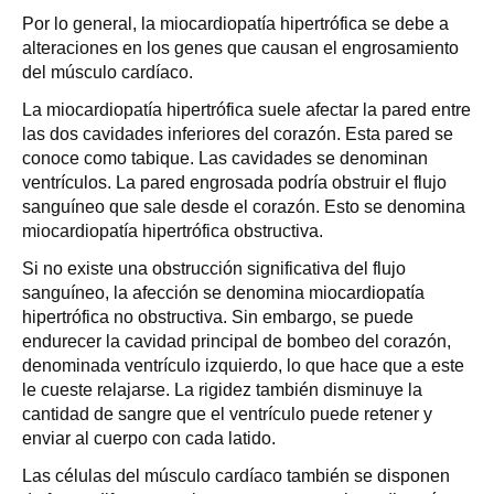
Por lo general, la miocardiopatía hipertrófica se debe a
alteraciones en los genes que causan el engrosamiento
del músculo cardíaco.
La miocardiopatía hipertrófica suele afectar la pared entre
las dos cavidades inferiores del corazón. Esta pared se
conoce como tabique. Las cavidades se denominan
ventrículos. La pared engrosada podría obstruir el flujo
sanguíneo que sale desde el corazón. Esto se denomina
miocardiopatía hipertrófica obstructiva.
Si no existe una obstrucción significativa del flujo
sanguíneo, la afección se denomina miocardiopatía
hipertrófica no obstructiva. Sin embargo, se puede
endurecer la cavidad principal de bombeo del corazón,
denominada ventrículo izquierdo, lo que hace que a este
le cueste relajarse. La rigidez también disminuye la
cantidad de sangre que el ventrículo puede retener y
enviar al cuerpo con cada latido.
Las células del músculo cardíaco también se disponen