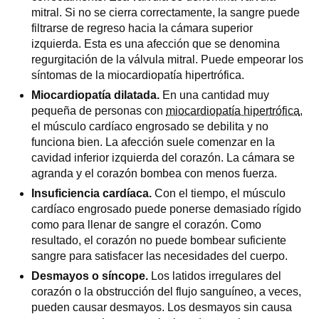
mitral. Si no se cierra correctamente, la sangre puede
filtrarse de regreso hacia la cámara superior
izquierda. Esta es una afección que se denomina
regurgitación de la válvula mitral. Puede empeorar los
síntomas de la miocardiopatía hipertrófica.
Miocardiopatía dilatada.
En una cantidad muy
pequeña de personas con
miocardiopatía hipertrófica
,
el músculo cardíaco engrosado se debilita y no
funciona bien. La afección suele comenzar en la
cavidad inferior izquierda del corazón. La cámara se
agranda y el corazón bombea con menos fuerza.
Insuficiencia cardíaca.
Con el tiempo, el músculo
cardíaco engrosado puede ponerse demasiado rígido
como para llenar de sangre el corazón. Como
resultado, el corazón no puede bombear suficiente
sangre para satisfacer las necesidades del cuerpo.
Desmayos o síncope.
Los latidos irregulares del
corazón o la obstrucción del flujo sanguíneo, a veces,
pueden causar desmayos. Los desmayos sin causa