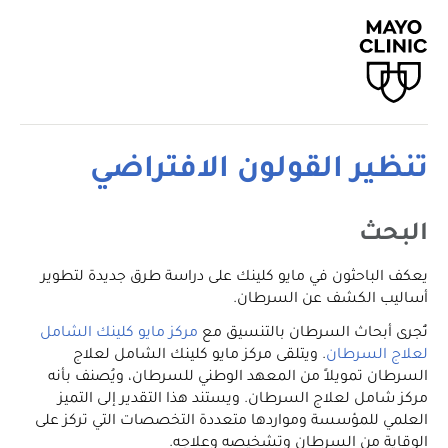
تنظير القولون الافتراضي
البحث
يعكف الباحثون في مايو كلينك على دراسة طرق جديدة لتطوير
أساليب الكشف عن السرطان.
تُجرى أبحاث السرطان بالتنسيق مع
مركز مايو كلينك الشامل
لعلاج السرطان
. ويتلقى مركز مايو كلينك الشامل لعلاج
السرطان تمويلاً من المعهد الوطني للسرطان، ويُصنف بأنه
مركز شامل لعلاج السرطان. ويستند هذا التقدير إلى التميز
العلمي للمؤسسة ومواردها متعددة التخصصات التي تركز على
الوقاية من السرطان وتشخيصه وعلاجه.