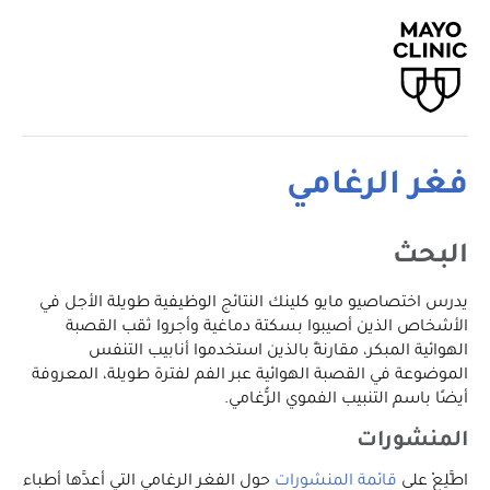
فغر الرغامي
البحث
يدرس اختصاصيو مايو كلينك النتائج الوظيفية طويلة الأجل في
الأشخاص الذين أصيبوا بسكتة دماغية وأجروا ثقب القصبة
الهوائية المبكر، مقارنةً بالذين استخدموا أنابيب التنفس
الموضوعة في القصبة الهوائية عبر الفم لفترة طويلة، المعروفة
أيضًا باسم التنبيب الفموي الرُّغامي.
المنشورات
اطَّلِعْ على
قائمة المنشورات
حول الفغر الرغامي التي أعدَّها أطباء