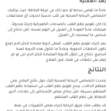
بعد العملية
عادةً ما تقضي ساعة أو نحو ذلك في غرفة الإفاقة، حيث يراقبك
اختصاصي الرعاية الصحية عن كثب تحسبًا لحدوث أي مضاعفات.
إذا كان تقويم نظم القلب بالصدمات الكهربائية إجراءً مجدولاً،
فيمكنك عادةً العودة إلى المنزل في اليوم نفسه. لكن تحتاج إلى
شخص ما ليصحبك إلى المنزل.
بعد إجراء تقويم نظم القلب، تُعطى أدوية مضادة لتخثر الدم لمنع
تكون الجلطات الدموية. وعادةً ما تتناول هذه الأدوية لعدة
أسابيع. تحتاج إلى تناوُل الأدوية المضادة لتخثر الدم حتى لو لم
يُعثر على جلطات في قلبك قبل العلاج.
النتائج
يتحدث اختصاصي الرعاية الصحية إليك حول نتائج العلاج. وفي
معظم الحالات، ينجح تقويم نظم القلب في استعادة نظم القلب
المنتظم بسرعة. لكن يحتاج بعض الأشخاص إلى علاجات أخرى
للحفاظ على نظم القلب المنتظم.
قد يطلب منك فريق الرعاية إجراء بعض التغييرات في نمط