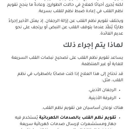
لكنه يُجرى أحيانًا كعلاج في حالات الطوارئ. وعادةً ما ينجح تقويم
نظم القلب في إعادة ضبط نظم للقلب بسرعة.
ويختلف تقويم نظم القلب عن إزالة الرجفان. إذ يمثل الأخير إجراءً
طارئًا يُنفَّذ عندما يتوقف القلب عن النبض أو يرتجف على نحو
عديم الفائدة.
لماذا يتم إجراء ذلك
يساعد تقويم نظم القلب على تصحيح نبضات القلب السريعة
للغاية أو غير المنتظمة.
قد تحتاج إلى هذا العلاج إذا كنت مصابًا باضطراب في نظم
القلب، مثل:
الرجفان الأذيني.
الرفرفة الأذينية.
هناك نوعان أساسيان من تقويم نظم القلب.
تقويم نظم القلب بالصدمات الكهربائية
يُستخدم فيه
جهاز ومستشعرات لإرسال صدمات كهربائية سريعة