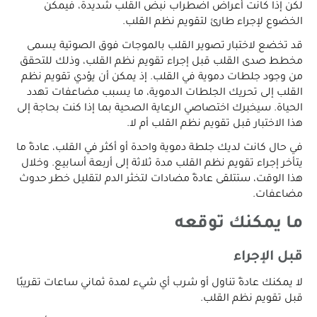
لكن إذا كانت أعراض اضطراب نبض القلب شديدة، فيمكن
الخضوع لإجراء طارئ لتقويم نظم القلب.
قد تخضع لاختبار تصوير القلب بالموجات فوق الصوتية يسمى
مخطط صدى القلب قبل إجراء تقويم نظم القلب، وذلك للتحقق
من وجود جلطات دموية في القلب. إذ يمكن أن يؤدي تقويم نظم
القلب إلى تحريك الجلطات الدموية، ما يسبب مضاعفات تهدد
الحياة. سيخبرك اختصاصي الرعاية الصحية بما إذا كنت بحاجة إلى
هذا الاختبار قبل تقويم نظم القلب أم لا.
في حال كانت لديك جلطة دموية واحدة أو أكثر في القلب، عادةً ما
يتأخر إجراء تقويم نظم القلب مدة ثلاثة إلى أربعة أسابيع. وخلال
هذا الوقت، ستتلقى عادةً مضادات لتخثر الدم لتقليل خطر حدوث
مضاعفات.
ما يمكنك توقعه
قبل الإجراء
لا يمكنك عادةً تناول أو شرب أي شيء لمدة ثماني ساعات تقريبًا
قبل تقويم نظم القلب.