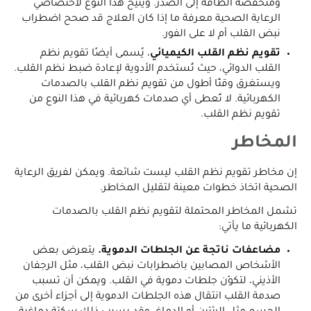
ومنخفضة الطاقة إلى الصدر. ويتيح هذا النوع لاختصاصي
الرعاية الصحية معرفة ما إذا كان العلاج قد صحح اضطراب
نبض القلب أم لا على الفور.
تقويم نظم القلب الكيميائي
، يُسمى أيضًا تقويم نظم
القلب الدوائي، حيث تُستخدم الأدوية لإعادة ضبط نظم القلب.
ويستغرق وقتًا أطول من تقويم نظم القلب بالصدمات
الكهربائية. لا تُعطى أي صدمات كهربائية في هذا النوع من
تقويم نظم القلب.
المخاطر
إن مخاطر تقويم نظم القلب ليست شائعة. ويمكن لفريق الرعاية
الصحية اتخاذ خطوات معينة لتقليل المخاطر.
تشمل المخاطر المحتملة لتقويم نظم القلب بالصدمات
الكهربائية ما يأتي:
مضاعفات ناتجة عن الجلطات الدموية.
يتعرض بعض
الأشخاص المصابين باضطرابات نبض القلب، مثل الرجفان
الأذيني، لتكوّن جلطات دموية في القلب. ويمكن أن تسبب
صدمة القلب انتقال هذه الجلطات الدموية إلى أجزاء أخرى من