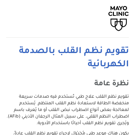
تقويم نظم القلب بالصدمة
الكهربائية
نظرة عامة
تقويم نظم القلب علاج طبي تُستخدم فيه صدمات سريعة
منخفضة الطاقة لاستعادة نظم القلب المنتظم. يُستخدم
لمعالجة بعض أنواع اضطراب نبض القلب أو ما يُعرف باسم
اضطراب النظم القلبي. على سبيل المثال الرجفان الأذيني (AFib).
ويُجرى تقويم نظم القلب أحيانًا باستخدام الأدوية.
يكون هناك موعد طبي مُجَدْوَل لإجراء تقويم نظم القلب عادةً،