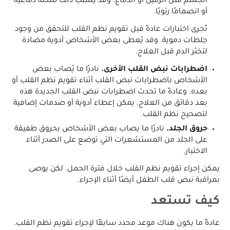
الجسم مثل الرئتين أو الدماغ. وقد يسبب ذلك سكتة دماغية
أو انصمامًا رئويًا.
تُجرى اختبارات عادةً قبل تقويم نظم القلب للتحقق من وجود
جلطات دموية. وقد يُعطى بعض الأشخاص أدوية مضادة
لتخثر الدم قبل العلاج.
اضطرابات نبض القلب الأخرى.
نادرًا ما يُصاب بعض
الأشخاص باضطرابات نبض القلب أثناء تقويم نظم القلب أو
بعده. وعادةً ما تحدث اضطرابات نبض القلب الجديدة هذه
بعد دقائق من العلاج. يمكن إعطاء أدوية أو صدمات إضافية
لتصحيح نظم القلب.
حروق الجلد.
نادرًا ما يصاب بعض الأشخاص بحروق طفيفة
على الجلد من المستشعرات التي توضع على الصدر أثناء
الاختبار.
يمكن إجراء تقويم نظم القلب خلال فترة الحمل. لكن يوصى
بمراقبة نبض قلب الطفل أيضًا أثناء الإجراء.
كيف تستعد
عادةً ما يكون هناك موعد محدد سابقًا لإجراء تقويم نظم القلب.