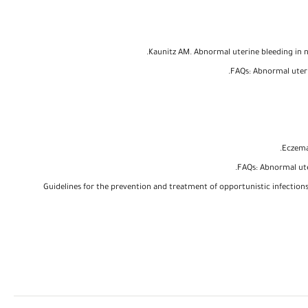
Kaunitz AM. Abnormal uterine bleeding in 
FAQs: Abnormal uteri
Eczema
FAQs: Abnormal ute
Guidelines for the prevention and treatment of opportunistic infections 