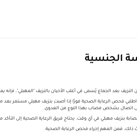
سة الجنسية
 النزيف بعد الجماع يُسمى في أغلب الأحيان بالنزيف "المهبلي"، فإنه يم
. واطلبي فحص الرعاية الصحية فورًا إذا أصبتِ بنزيف مهبلي مستمر بع
ِ على اتصال بشخص مصاب بهذا النوع من العدوى.
بة بنزيف مهبلي في أي وقت. يحتاج فريق الرعاية الصحية إلى التأكد م
يحدث ذلك، فمن المهم إجراء فحص الرعاية الصحية.