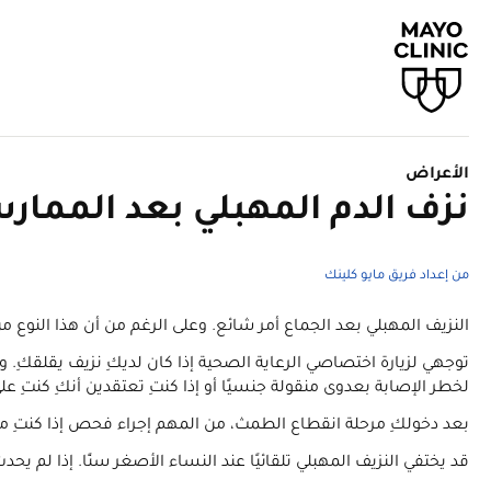
الأعراض
نزف الدم المهبلي بعد الممار
من إعداد فريق مايو كلينك
النزيف المهبلي بعد الجماع أمر شائع. وعلى الرغم من أن هذا النوع من
توجهي لزيارة اختصاصي الرعاية الصحية إذا كان لديكِ نزيف يقلقكِ
لخطر الإصابة بعدوى منقولة جنسيًا أو إذا كنتِ تعتقدين أنكِ كنت
بعد دخولكِ مرحلة انقطاع الطمث، من المهم إجراء فحص إذا كنتِ مصا
قد يختفي النزيف المهبلي تلقائيًا عند النساء الأصغر سنًا. إذا لم 