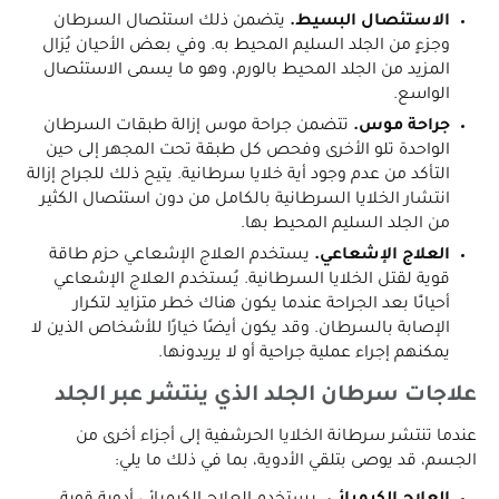
الاستئصال البسيط.
يتضمن ذلك استئصال السرطان
وجزءٍ من الجلد السليم المحيط به. وفي بعض الأحيان يُزال
المزيد من الجلد المحيط بالورم، وهو ما يسمى الاستئصال
الواسع.
جراحة موس.
تتضمن جراحة موس إزالة طبقات السرطان
الواحدة تلو الأخرى وفحص كل طبقة تحت المجهر إلى حين
التأكد من عدم وجود أية خلايا سرطانية. يتيح ذلك للجراح إزالة
انتشار الخلايا السرطانية بالكامل من دون استئصال الكثير
من الجلد السليم المحيط بها.
العلاج الإشعاعي.
يستخدم العلاج الإشعاعي حزم طاقة
قوية لقتل الخلايا السرطانية. يُستخدم العلاج الإشعاعي
أحيانًا بعد الجراحة عندما يكون هناك خطر متزايد لتكرار
الإصابة بالسرطان. وقد يكون أيضًا خيارًا للأشخاص الذين لا
يمكنهم إجراء عملية جراحية أو لا يريدونها.
علاجات سرطان الجلد الذي ينتشر عبر الجلد
عندما تنتشر سرطانة الخلايا الحرشفية إلى أجزاء أخرى من
الجسم، قد يوصى بتلقي الأدوية، بما في ذلك ما يلي: