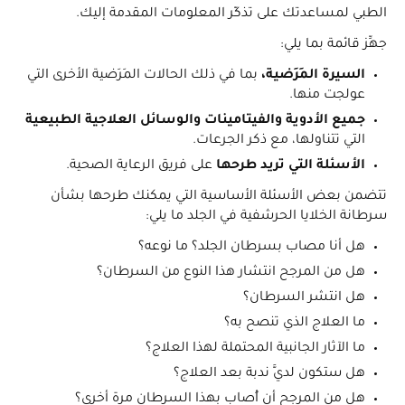
الطبي لمساعدتك على تذكّر المعلومات المقدمة إليك.
جهِّز قائمة بما يلي:
السيرة المَرَضية،
بما في ذلك الحالات المَرَضية الأخرى التي
عولجت منها.
جميع الأدوية والفيتامينات والوسائل العلاجية الطبيعية
التي تتناولها، مع ذكر الجرعات.
الأسئلة التي تريد طرحها
على فريق الرعاية الصحية.
تتضمن بعض الأسئلة الأساسية التي يمكنك طرحها بشأن
سرطانة الخلايا الحرشفية في الجلد ما يلي:
هل أنا مصاب بسرطان الجلد؟ ما نوعه؟
هل من المرجح انتشار هذا النوع من السرطان؟
هل انتشر السرطان؟
ما العلاج الذي تنصح به؟
ما الآثار الجانبية المحتملة لهذا العلاج؟
هل ستكون لديَّ ندبة بعد العلاج؟
هل من المرجح أن أُصاب بهذا السرطان مرة أخرى؟