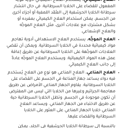
العلاج الكيميائي.
يستخدم العلاج الكيميائي أدوية قوية
المفعول للقضاء على الخلايا السرطانية. في حال انتشار
سرطانة الخلايا الحرشفية إلى العُقَد اللمفية أو أجزاء أخرى
من الجسم، يمكن استخدام العلاج الكيميائي بمفرده أو
بشكل مشترك مع علاجات أخرى، مثل العلاج الموجَّه
والعلاج الإشعاعي.
العلاج الموجَّه.
يستخدم العلاج الاستهدافي أدوية تهاجم
مواد كيميائية محددة في الخلايا السرطانية. ويمكن أن تقضي
العلاجات الموجَّهة على الخلايا السرطانية عن طريق إعاقة
عمل هذه المواد الكيميائية. ويستخدم العلاج الموجَّه عادةً
إلى جانب العلاج الكيميائي.
العلاج المناعي.
العلاج المناعي هو نوع من العلاج يُستخدم
فيه دواء يساعد جهاز المناعة في الجسم على القضاء على
الخلايا السرطانية. يقاوم الجهاز المناعي الأمراض عن طريق
مهاجمة الجراثيم وغيرها من الخلايا التي ليس من المفترض
أن تكون موجودة في الجسم. وتظل الخلايا السرطانية حية
عن طريق الاختباء من الجهاز المناعي. ويساعد العلاج
المناعي خلايا الجهاز المناعي على العثور على الخلايا
السرطانية والقضاء عليها.
بالنسبة إلى سرطانة الخلايا الحرشفية في الجلد، يمكن