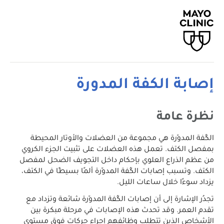
إصابة الكفة المدورة
نظرة عامة
الكُفة المدوّرة هي مجموعة من العضلات والأوتار المحيطة
بمفصل الكتف. تعمل هذه العضلات على تثبيت الجزء الكروي
من عظم الذراع العلوي بإحكام داخل التجويف الضحل لمفصل
الكتف. وتسبب إصابات الكُفة المدوّرة ألمًا بسيطًا في الكتف،
يزداد سوءًا خلال ساعات الليل.
تجدُر الإشارة إلى أن إصابات الكُفة المدوّرة شائعة وتزداد مع
تقدم العمر. وقد تحدث هذه الإصابات في مرحلة مبكرة بين
الأشخاص الذين تتطلب وظائفهم إجراء حركات فوق مستوى