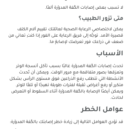
لا تسبب بعض إصابات الكُفة المدوّرة ألمًا.
متى تزور الطبيب؟
يمكن لاختصاصي الرعاية الصحية لعائلتك تقييم آلام الكتف
قصيرة الأمد. توجَّه إلى فريق الرعاية على الفور إذا كنتِ تعاني من
ضعف في ذراعك فور تعرضك لإصابةٍ ما.
الأسباب
تحدث إصابات الكُفة المدوّرة غالبًا بسبب تآكل أنسجة الوتر
وتمزقها بصور متفاقمة مع مرور الوقت. ويمكن أن تُحدث
الأنشطة التي تتطلب رفع الذراعين فوق مستوى الرأس بشكل
متكرر أو رفع أغراض ثقيلة لفترات طويلة تهيجًا أو تلفًا للوتر.
ويمكن أيضًا الإصابة بالكُفة المدوّرة أثناء السقوط أو التعرض
لحادث.
عوامل الخطر
قد تؤدي العوامل التالية إلى زيادة خطر إصابتك بالكُفة المدوّرة: