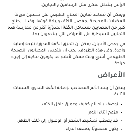
الرأس بشكل متكرر، مثل الرسامين والنجارين.
ويمكن أن تساعد تمارين العلاج الطبيعي على تحسين مرونة
العضلات المحيطة بمفصل الكتف وزيادة قوتها. وقد لا يحتاج
كثير من المصابين بمشاكل الكُفة المدوّرة أكثر من ممارسة هذه
التمارين للسيطرة على الأعراض التي يشعرون بها.
في بعض الأحيان، يمكن أن تتمزق الكُفة المدوّرة نتيجة إصابة
واحدة. وفي هذه الظروف، يجب أن يلتمس المصابون النصيحة
الطبية في أسرع وقت ممكن لأنهم قد يكونون بحاجة إلى إجراء
جراحة.
الأعراض
يمكن أن يتخذ الألم المصاحب لإصابة الكُفة المدوّرة السمات
التالية:
يُوصف بأنه ألم خفيف وعميق داخل الكتف.
مزعج أثناء النوم.
قد يصعّب تمشيط الشعر أو الوصول إلى خلف الظهر.
يكون مصحوبًا بضعف الذراع.