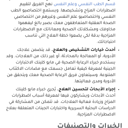
قسم الطب النفسي وعلم النفس
نهج الفريق لتقييم
اضطرابات المزاج وتشخيصها. ويستمع اختصاصيو الطب
النفسي واختصاصيو علم النفس وغيرهم من اختصاصيي
الصحة العقلية المتعاطفون معك بصبر بالغ ليفهموا
مخاوفك ومشكلاتك الصحية ومعاناتك مع الاضطرابات
المزاجية بدقة لكي يضعوا خطة العلاج التي تناسب
احتياجاتك.
أحدث خيارات التشخيص والعلاج.
قد يتضمن علاجك
الأدوية، أو المعالجة بالمحادثة، أو غير ذلك من العلاجات. وقد
يستخدم خبراء الرعاية الصحية في مايو كلينك الاختبارات
الجينية لمعرفة كيفية تعامل جسمك مع مضادات الاكتئاب
المتنوعة. وسيتعاون فريق الرعاية الصحية معك ويتحقق من
الأدوية ومدى فعاليتها.
إجراء الأبحاث لتحسين العلاج.
يُجري خبراء مايو كلينك
أحدث الأبحاث ويشاركون فيها لمعرفة أسباب اضطرابات
المزاج وزيادة فعالية العلاجات. قد تتمكن من المشاركة في
الدراسات البحثية السريرية واختبارات الجينات المتعلقة بعلاج
الاضطرابات المزاجية.
الخبرات والتصنيفات