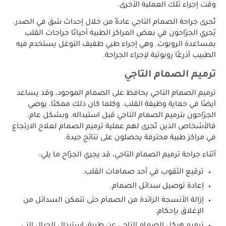
وقت إجراء تلك العملية الأخرى.
تُجرى جراحة الصمام التاجي عادةً من خلال إحداث شق في الصدر.
يُجري الجرّاحون في بعض المراكز الطبية أحيانًا جراحات القلب
بمساعدة الروبوت. وهي إجراء طبي طفيف التوغل يستخدم فيه
الطبيب أذرعًا روبوتية لإجراء الجراحة.
ترميم الصمام التاجي
ترميم الصمام التاجي يحافظ على الصمام الموجود، وقد يساعد
أيضًا في حماية وظيفة القلب. وكلما كان ذلك ممكنًا، يوصي
الجرّاحون بترميم الصمام التاجي قبل استبداله. وبشكل عام،
فالأشخاص الذين تُجرى لهم عملية ترميم الصمام لعلاج الارتجاع
في مراكز طبية محترفة يحصلون على نتائج جيدة.
أثناء جراحة ترميم الصمام التاجي، قد يجري الجرّاح ما يلي:
ترقيع الثقوب في أحد صمامات القلب.
إعادة توصيل سدائل الصمام.
إزالة الأنسجة الزائدة من الصمام حتى تتمكن السدائل من
الإغلاق بإحكام.