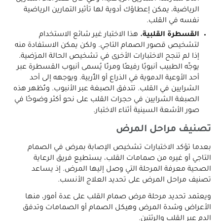
الرياضية، يمكن إعطاؤك أدوية لها تأثير التمارين الرياضية
نفسه في القلب.
القسطرة القلبية.
هذا الاختبار غير شائع الاستخدام
لتشخيص قصور الصمام التاجي. ولكن يمكن الاستفادة منه
إذا لم تنجح الاختبارات الأخرى في تشخيص الحالة المرَضية.
يوجِّه الطبيب أنبوبًا رفيعًا ومرنًا يُسمى أنبوب القسطرة عبر
أحد الأوعية الدموية في الذراع أو الأُربية. ويوجهه إلى أحد
الشرايين في القلب. تتدفق الصبغة عبر الأنبوب. وتُظهر هذه
الصبغة الشرايين في حجرات القلب على نحوٍ أكثر وضوحًا في
صور الأشعة السينية أثناء الاختبار.
تصنيف مراحل المرض
بعدما تؤكد الاختبارات تشخيص الإصابة بمرض في الصمام
التاجي أو غيره من صمامات القلب، يستطيع فريق الرعاية
الصحية معرفة المرحلة التي وصل إليها المرض. إذ يساعد
تصنيف مراحل المرض على تحديد العلاج الأنسب.
ويعتمد تحديد مرحلة مرض صمام القلب على عدة أمور، منها
الأعراض وشدة المرض وهيكل الصمام أو الصمامات وتدفق
الدم عبر القلب والرئتين.