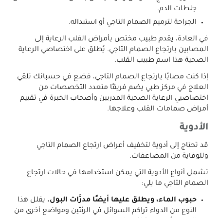
جلطات الدم.
الجراحة لترميم الصمام التاجي أو استبداله.
في العادة، يقدم طبيب مختص بأمراض القلب الرعاية إلى
المصابين بارتجاع الصمام التاجي. يُطلق على اختصاصي الرعاية
الصحية هذا اسم طبيب القلب.
إذا كنت مصابًا بارتجاع الصمام التاجي، فضع في حسبانك تلقي
العلاج في مركز طبي يضم فريقًا متعدد التخصصات من
اختصاصيي الرعاية الصحية المدربين وأصحاب الخبرة في تقييم
أمراض صمامات القلب وعلاجها.
الأدوية
قد تحتاج إلى أدوية لتخفيف أعراض ارتجاع الصمام التاجي
وللوقاية من المضاعفات.
تشمل أنواع الأدوية التي يمكن استخدامها في حالات ارتجاع
الصمام التاجي ما يلي:
حبوب الماء، ويطلق عليها أيضًا مدرَّات البول.
يقلل هذا
النوع من الدواء تراكم السوائل في الرئتين ومواضع أخرى من