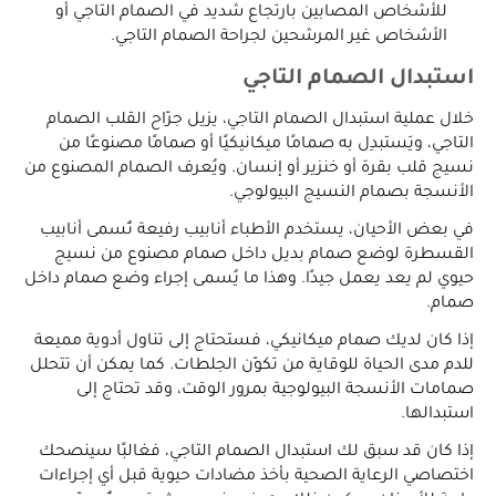
للأشخاص المصابين بارتجاع شديد في الصمام التاجي أو
الأشخاص غير المرشحين لجراحة الصمام التاجي.
استبدال الصمام التاجي
خلال عملية استبدال الصمام التاجي، يزيل جرّاح القلب الصمام
التاجي، ويَستبدِل به صمامًا ميكانيكيًا أو صمامًا مصنوعًا من
نسيج قلب بقرة أو خنزير أو إنسان. ويُعرف الصمام المصنوع من
الأنسجة بصمام النسيج البيولوجي.
في بعض الأحيان، يستخدم الأطباء أنابيب رفيعة تُسمى أنابيب
القسطرة لوضع صمام بديل داخل صمام مصنوع من نسيج
حيوي لم يعد يعمل جيدًا. وهذا ما يُسمى إجراء وضع صمام داخل
صمام.
إذا كان لديك صمام ميكانيكي، فستحتاج إلى تناول أدوية مميعة
للدم مدى الحياة للوقاية من تكوّن الجلطات. كما يمكن أن تتحلل
صمامات الأنسجة البيولوجية بمرور الوقت، وقد تحتاج إلى
استبدالها.
إذا كان قد سبق لك استبدال الصمام التاجي، فغالبًا سينصحك
اختصاصي الرعاية الصحية بأخذ مضادات حيوية قبل أي إجراءات