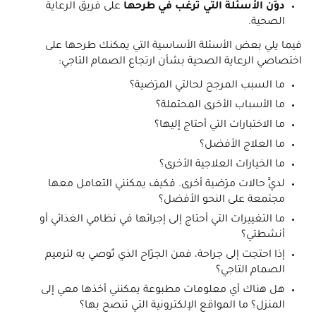
دوِّن الأسئلة التي ترغب في طرحها
على فريق الرعاية
الصحية.
فيما يلي بعض الأسئلة الأساسية التي يمكنك طرحها على
اختصاصي الرعاية الصحية بشأن ارتجاع الصمام التاجي:
ما السبب المرجح لحالتي المرَضية؟
ما الأسباب الأخرى المحتملة؟
ما الاختبارات التي أحتاج إليها؟
ما العلاج الأفضل؟
ما الخيارات العلاجية الأخرى؟
لديَّ حالات مرَضية أخرى. فكيف يمكنني التعامل معها
مجتمعة على النحو الأفضل؟
ما التغييرات التي أحتاج إلى إجرائها في نظامي الغذائي أو
أنشطتي؟
إذا احتجت إلى جراحة، فمن الجرّاح الذي تُوصي به لترميم
الصمام التاجي؟
هل هناك أي معلومات مطبوعة يمكنني أخذها معي إلى
المنزل؟ ما المواقع الإلكترونية التي تَنصح بها؟