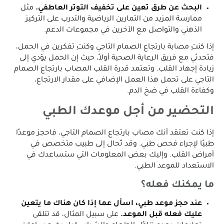
البحث عن طرق تعين على تخفيف التوتر العاطفي.
مثل
ممارسة المزيد من التمارين الرياضية والتدرب على التركيز
الذهني والتواصل مع الآخرين في مجموعات الدعم.
إذا كنتِ مصابة بارتجاع الصمام التاجي وكنتِ تفكرين في الحمل،
فتحدثي مع فريق الرعاية الصحية أولاً، حيث إن الحمل يؤدي إلى
زيادة إجهاد القلب. وتعتمد قدرة القلب المصاب بارتجاع الصمام
التاجي على تحمل هذا العمل الإضافي على مقدار الارتجاع،
وكفاءة القلب في ضخ الدم.
التحضير من أجل موعدك الطبي
إذا كنت تعتقد أنك مصاب بارتجاع الصمام التاجي، فاحجز موعدًا
طبيًا لإجراء فحص طبي. وقد تُحال إلى طبيب متخصص في
أمراض القلب. وإليك بعض المعلومات التي ستساعدك في
الاستعداد للموعد الطبي.
ما يمكنك فعله؟
عند حجز موعد طبي، اسأل عما إذا كان هناك ما يتعين
عليك فعله قبل الموعد.
على سبيل المثال، قد تتلقى