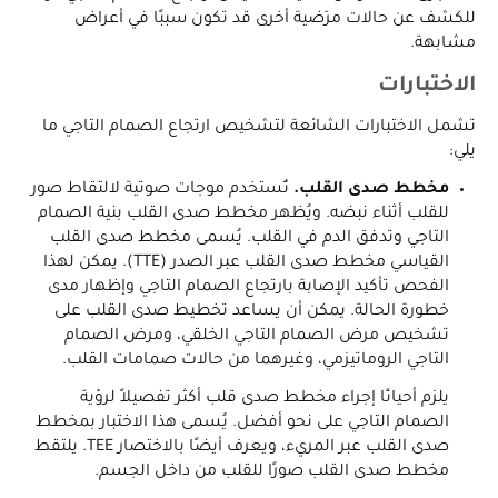
للكشف عن حالات مرَضية أخرى قد تكون سببًا في أعراض
مشابهة.
الاختبارات
تشمل الاختبارات الشائعة لتشخيص ارتجاع الصمام التاجي ما
يلي:
مخطط صدى القلب.
تُستخدم موجات صوتية لالتقاط صور
للقلب أثناء نبضه. ويُظهر مخطط صدى القلب بنية الصمام
التاجي وتدفق الدم في القلب. يُسمى مخطط صدى القلب
القياسي مخطط صدى القلب عبر الصدر (TTE). يمكن لهذا
الفحص تأكيد الإصابة بارتجاع الصمام التاجي وإظهار مدى
خطورة الحالة. يمكن أن يساعد تخطيط صدى القلب على
تشخيص مرض الصمام التاجي الخلقي، ومرض الصمام
التاجي الروماتيزمي، وغيرهما من حالات صمامات القلب.
يلزم أحيانًا إجراء مخطط صدى قلب أكثر تفصيلاً لرؤية
الصمام التاجي على نحو أفضل. يُسمى هذا الاختبار بمخطط
صدى القلب عبر المريء، ويعرف أيضًا بالاختصار TEE. يلتقط
مخطط صدى القلب صورًا للقلب من داخل الجسم.