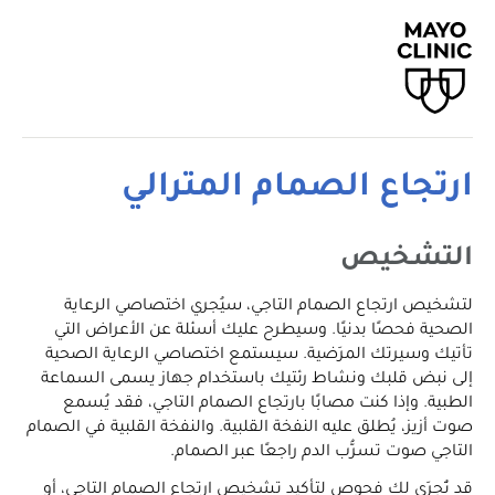
ارتجاع الصمام المترالي
التشخيص
لتشخيص ارتجاع الصمام التاجي، سيُجري اختصاصي الرعاية
الصحية فحصًا بدنيًا. وسيطرح عليك أسئلة عن الأعراض التي
تأتيك وسيرتك المرَضية. سيستمع اختصاصي الرعاية الصحية
إلى نبض قلبك ونشاط رئتيك باستخدام جهاز يسمى السماعة
الطبية. وإذا كنت مصابًا بارتجاع الصمام التاجي، فقد يُسمع
صوت أزيز، يُطلق عليه النفخة القلبية. والنفخة القلبية في الصمام
التاجي صوت تسرُّب الدم راجعًا عبر الصمام.
قد تُجرَى لك فحوص لتأكيد تشخيص ارتجاع الصمام التاجي، أو