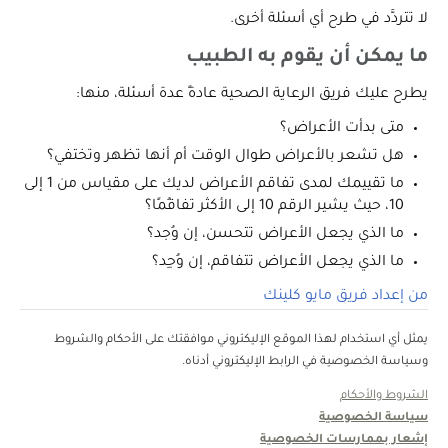
لا تتردَّد في طرح أي أسئلة أخرى.
ما يمكن أن يقوم به الطبيب
يطرح عليك فريق الرعاية الصحية عادةً عدة أسئلة، منها:
متى بدأت الأعراض؟
هل تشعر بالأعراض طوال الوقت أم أنها تظهر وتختفي؟
ما تقييمك لمدى تفاقم الأعراض لديك على مقياس من 1 إلى
10، حيث يشير الرقم 10 إلى الأكثر تفاقُمًا؟
ما الذي يجعل الأعراض تتحسن، إن وُجد؟
ما الذي يجعل الأعراض تتفاقم، إن وُجِد؟
من إعداد فريق مايو كلينك
يمثل أي استخدام لهذا الموقع الإليكتروني موافقتك على الأحكام والشروط
وسياسة الخصوصية في الرابط الإليكتروني أدناه.
الشروط والأحكام
سياسة الخصوصية
إشعار بممارسات الخصوصية