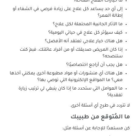
ما خيارات العلاج المتاحة؟
إلى أي حد يساعد كل علاج على زيادة فرصي في الشفاء أو
إطالة العمر؟
ما الآثار الجانبية المحتملة لكل علاج؟
كيف سيؤثر كل علاج في حياتي اليومية؟
هل هناك خيار علاجي تعتقد أنه الأفضل؟
إذا كان المريض صديقك أو من أفراد عائلتك، فبمَ كنت
ستنصحه؟
هل يجب أن أراجع اختصاصيًا؟
هل هناك أي منشورات أو مواد مطبوعة أخرى يمكنني أخذها
معي؟ ما المواقع الإلكترونية التي توصي بها؟
ما العوامل التي ستحدد ما إذا كان ينبغي لي ترتيب زيارة
تفقدية؟
لا تتردد في طرح أي أسئلة أخرى.
ما المُتوقع من طبيبك
كن مستعدًا للإجابة عن أسئلة مثل: