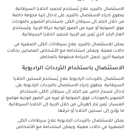
الاستئصال بالتبريد علاج يُستخدم لتجميد الخلايا السرطانية.
ينطوي إجراء الاستئصال بالتبريد على إدخال إبرة مجوفة خاصة
من خلال الجلد إلى سرطان الكلى باستخدام التصوير بالموجات
فوق الصوتية أو غيره من الصور لتوجيه حركة الإبرة. ويُستخدَم
الغاز البارد الذي يُمرر عبر الإبرة لتجميد الخلايا السرطانية.
يمكن للاستئصال بالتبريد علاج سرطانات الكلى الصغيرة في
حالات معينة. ويمكن استخدامه مع الأشخاص المصابين بحالات
مرضية أخرى تجعل الجراحة محفوفة بالمخاطر.
الاستئصال باستخدام الترددات الراديوية
الاستئصال بالترددات الراديوية علاج يُستخدم لتسخين الخلايا
السرطانية. ينطوي إجراء الاستئصال بالترددات الراديوية على
إدخال مسبار خاص عبر الجلد إلى سرطان الكلى باستخدام
التصوير بالموجات فوق الصوتية أو غيره من الصور لتوجيه موضع
المسبار. يُمرر تيار كهربائي من خلال الإبرة إلى الخلايا السرطانية.
ما يؤدي إلى تسخين الخلايا أو حرقها.
يمكن للاستئصال بالترددات الراديوية علاج سرطانات الكلى
الصغيرة في حالات معينة. ويمكن استخدامه مع الأشخاص