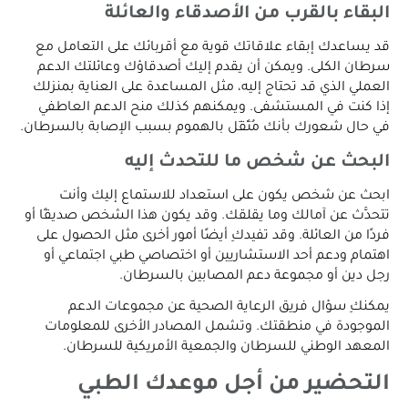
البقاء بالقرب من الأصدقاء والعائلة
قد يساعدك إبقاء علاقاتك قوية مع أقربائك على التعامل مع
سرطان الكلى. ويمكن أن يقدم إليك أصدقاؤك وعائلتك الدعم
العملي الذي قد تحتاج إليه، مثل المساعدة على العناية بمنزلك
إذا كنت في المستشفى. ويمكنهم كذلك منح الدعم العاطفي
في حال شعورك بأنك مُثْقَل بالهموم بسبب الإصابة بالسرطان.
البحث عن شخص ما للتحدث إليه
ابحث عن شخص يكون على استعداد للاستماع إليك وأنت
تتحدَّث عن آمالك وما يقلقك. وقد يكون هذا الشخص صديقًا أو
فردًا من العائلة. وقد تفيدكِ أيضًا أمور أخرى مثل الحصول على
اهتمام ودعم أحد الاستشاريين أو اختصاصي طبي اجتماعي أو
رجل دين أو مجموعة دعم المصابين بالسرطان.
يمكنكِ سؤال فريق الرعاية الصحية عن مجموعات الدعم
الموجودة في منطقتك. وتشمل المصادر الأخرى للمعلومات
المعهد الوطني للسرطان والجمعية الأمريكية للسرطان.
التحضير من أجل موعدك الطبي