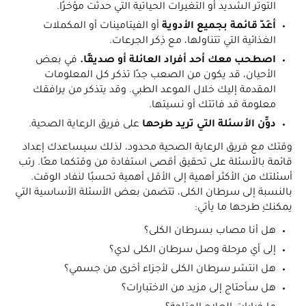
التوتر الشديد أو التغيرات الحياتية التي حدثت مؤخرًا.
أعِدّ قائمة بجميع الأدوية
أو الفيتامينات أو المكملات
الغذائية التي تتناولها، مع ذِكر الجرعات.
اصطحب معك أحد أفراد العائلة أو صديقًا.
في بعض
الأحيان، قد يكون من الصعب جدًا تذكر كل المعلومات
المقدمة إليك خلال الموعد الطبي. وقد يتذكر من يرافقك
معلومة قد فاتتك أو نسيتها.
دوِّن الأسئلة التي تريد طرحها
على فريق الرعاية الصحية.
وقتك مع فريق الرعاية الصحية محدود، لذلك سيساعدك إعداد
قائمة بالأسئلة على تحقيق أقصى استفادة من وقتكما معًا. رتب
أسئلتك من الأكثر أهمية إلى الأقل أهمية تحسبًا لنفاد الوقت.
بالنسبة إلى سرطان الكلى، تتضمن بعض الأسئلة الأساسية التي
يمكنكِ طرحها ما يأتي:
هل أنا مصاب بسرطان الكلى؟
إلى أي مرحلة وصل سرطان الكلى لدي؟
هل انتشر سرطان الكلى لأجزاء أخرى من جسمي؟
هل سأحتاج إلى مزيد من الاختبارات؟