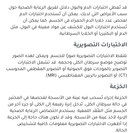
قد تُعطي اختبارات الدم والبول دلائل لفريق الرعاية الصحية حول
سبب الأعراض التي لديك. يمكن أن تُستخدم اختبارات الدم
لفحص عدد خلايا الدم الحمراء في الجسم. كما يمكن أن
تُستخدم اختبارات البول للكشف عن مواد معينة في البول، مثل
الدم أو البكتيريا أو الخلايا السرطانية.
الاختبارات التصويرية
تلتقط الاختبارات التصويرية صورًا للجسم. ويمكن لهذه الصور
توضيح موضع سرطان الكلى وحجمه. قد تشمل الاختبارات
التصوير بالموجات فوق الصوتية أو التصوير المقطعي المحوسب
(CT) أو التصوير بالرنين المغناطيسي (MRI).
الخزعة
الخزعة إجراء تُسحب فيه عينة من الأنسجة لفحصها في المختبر.
في حالة سرطان الكلى، تُدخل إبرة رفيعة إلى الكلى أو جزء آخر من
الجسم مثل العُقَد اللمفية. يستخدم اختصاصي الرعاية الصحية
الإبرة لأخذ عينة من الأنسجة. وقد لا تكون هناك حاجة إلى الخزعة
إذا أظهرت الاختبارات التصويرية معلومات كافية لتشخيص
الحالة.