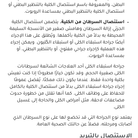
البطن، والمعروفة باسم استئصال الكلية بالتنظير البطني أو
استئصال الكلية بالتنظير البطني بمساعدة الروبوت.
استئصال السرطان من الكلية.
يتضمن استئصال الكلية
الجزئي إزالة السرطان وهامش صغير من الأنسجة السليمة
المحيطة به بدلاً من الكلية بأكملها. ويُطلق على هذا الإجراء
أيضًا جراحة استبقاء الكلى أو استبقاء الكُليون. ويمكن إجراء
هذه العملية كإجراء جراحي مفتوح، أو بالتنظير البطني، أو
بمساعدة الروبوت.
جراحة استبقاء الكلى أحد العلاجات الشائعة لسرطانات
الكلى صغيرة الحجم، وقد تكون خيارًا مطروحًا إذا كنت تعيش
بكلية واحدة فقط. عندما يكون ذلك ممكنًا، يُفضل عمومًا
إجراء جراحة استبقاء الكلى بدلاً من استئصال الكلية بالكامل
للحفاظ على وظائف الكلى. كما أنها تقلل من خطورة حدوث
مضاعفات لاحقة، مثل أمراض الكلى والحاجة إلى غسيل
الكلى.
يعتمد نوع الجراحة التي قد تخضع لها على نوع السرطان الذي
أصابك ومرحلته، فضلاً عن حالتك الصحية العامة.
الاستئصال بالتبريد