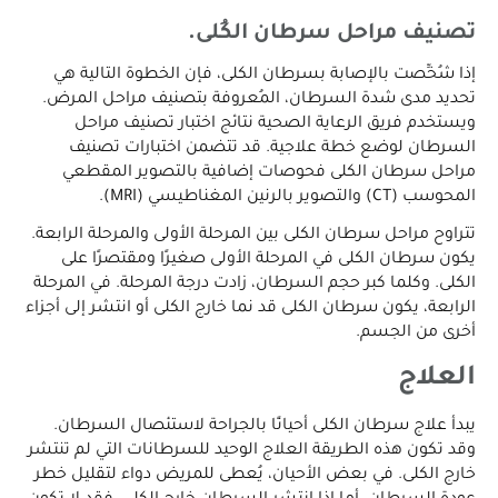
تصنيف مراحل سرطان الكُلى.
إذا شُخِّصت بالإصابة بسرطان الكلى، فإن الخطوة التالية هي
تحديد مدى شدة السرطان، المُعروفة بتصنيف مراحل المرض.
ويستخدم فريق الرعاية الصحية نتائج اختبار تصنيف مراحل
السرطان لوضع خطة علاجية. قد تتضمن اختبارات تصنيف
مراحل سرطان الكلى فحوصات إضافية بالتصوير المقطعي
المحوسب (CT) والتصوير بالرنين المغناطيسي (MRI).
تتراوح مراحل سرطان الكلى بين المرحلة الأولى والمرحلة الرابعة.
يكون سرطان الكلى في المرحلة الأولى صغيرًا ومقتصرًا على
الكلى. وكلما كبر حجم السرطان، زادت درجة المرحلة. في المرحلة
الرابعة، يكون سرطان الكلى قد نما خارج الكلى أو انتشر إلى أجزاء
أخرى من الجسم.
العلاج
يبدأ علاج سرطان الكلى أحيانًا بالجراحة لاستئصال السرطان.
وقد تكون هذه الطريقة العلاج الوحيد للسرطانات التي لم تنتشر
خارج الكلى. في بعض الأحيان، يُعطى للمريض دواء لتقليل خطر