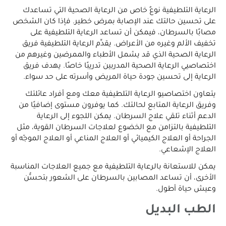
الرعاية التلطيفية نوعٌ خاص من الرعاية الصحية التي تساعدك
على تحسين حالتك عند الإصابة بمرض خطير. فإذا كان الشخص
مصابًا بالسرطان، فيمكن أن تساعد الرعاية التلطيفية على
تخفيف الألم وغيره من الأعراض. يقدِّم الرعاية التلطيفية فريق
الرعاية الصحية الذي قد يشمل الأطباء والممرضين وغيرهم من
اختصاصيي الرعاية الصحية المدربين تدريبًا خاصًا. يهدف فريق
الرعاية إلى تحسين جودة حياة المريض وأسرته على حد سواء.
يتعاون اختصاصيو الرعاية التلطيفية معك ومع أفراد عائلتك
وفريق الرعاية المتابع لحالتك. كما يوفرون مستوى إضافيًا من
الدعم أثناء تلقي علاج السرطان. يمكن اللجوء إلى الرعاية
التلطيفية بالتزامن مع الخضوع لعلاجات السرطان القوية، مثل
الجراحة أو العلاج الكيميائي أو العلاج المناعي أو العلاج الموجّه أو
العلاج الإشعاعي.
يمكن للاستعانة بالرعاية التلطيفية مع جميع العلاجات المناسبة
الأخرى، أن تساعد المصابين بالسرطان على الشعور بتحسُّن
وعيش حياة أطول.
الطب البديل