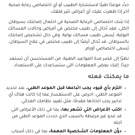
حدِّد موعدًا طبيًا لاستشارة الطبيب أو أي اختصاصي رعاية صحية
آخر إذا ظهرت عليك أي أعراض تثير قلقك.
إذا شك اختصاصي الرعاية الصحية في احتمال إصابتك بسرطان
الكلى، فقد تُحال إلى طبيب مختص في أمراض وحالات المسالك
البولية، يُسمى طبيب مسالك بولية. وفي حال تشخيص إصابتك
بالسرطان، قد تُحال أيضًا إلى طبيب مختص في علاج السرطان،
يُسمى اختصاصي أورام.
نظرًا إلى قصر مدة المواعيد الطبية، من المستحسن أن تستعد
جيدًا. إليك بعض المعلومات التي ستساعدك على الاستعداد.
ما يمكنك فعله
التزم بأي قيود يجب اتباعها قبل الموعد الطبي.
عند تحديد
الموعد الطبي، احرص على الاستفسار عما إذا كانت هناك أي
تدابير يجب اتخاذها مقدمًا، مثل تقييد نظامك الغذائي.
اكتب الأعراض التي تشعر بها،
بما في ذلك الأعراض التي
قد تبدو غير مرتبطة بالسبب الذي حددت الموعد الطبي من
أجله.
دوِّن المعلومات الشخصية المهمة،
بما في ذلك أسباب