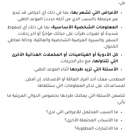
يلي:
الأعراض التي تشعر بها،
بما في ذلك أي أعراض قد تبدو
غير مرتبطة بالسبب الذي من أجله حددتَ الموعد الطبي.
المعلومات الشخصية الأساسية،
بما في ذلك أي ضغوط
شديدة أو تغيرات طرأت على حياتك مؤخرًا أو آخر رحلات
السفر، والسيرة المرضية الشخصية والعائلية، وحالة تعاطي
الكحول.
كل الأدوية أو الفيتامينات أو المكملات الغذائية الأخرى
التي تتناولها،
مع ذكر الجرعات.
الأسئلة التي تريد طرحها
أثناء الموعد الطبي.
اصطحب معك أحد أفراد العائلة أو الأصدقاء، إن أمكن،
لمساعدتك على تذكر المعلومات التي ستتلقاها.
تتضمن الأسئلة التي يمكنك طرحها بخصوص الدوالي المريئية ما
يأتي:
ما السبب المحتمل للأعراض التي لدي؟
ما الأسباب المحتملة الأخرى؟
ما الاختبارات المطلوبة؟