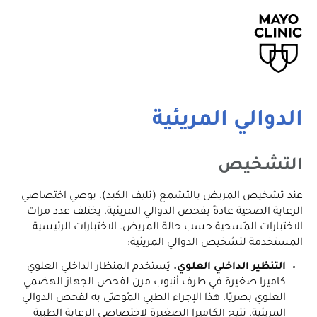
الدوالي المريئية
التشخيص
عند تشخيص المريض بالتشمع (تليف الكبد)، يوصي اختصاصي
الرعاية الصحية عادةً بفحص الدوالي المريئية. يختلف عدد مرات
الاختبارات المَسحية حسب حالة المريض. الاختبارات الرئيسية
المستخدمة لتشخيص الدوالي المريئية:
التنظير الداخلي العلوي.
يَستخدم المنظار الداخلي العلوي
كاميرا صغيرة في طرف أنبوب مرن لفحص الجهاز الهضمي
العلوي بصريًا. هذا الإجراء الطبي المُوصَى به لفحص الدوالي
المريئية. تتيح الكاميرا الصغيرة لاختصاصي الرعاية الطبية