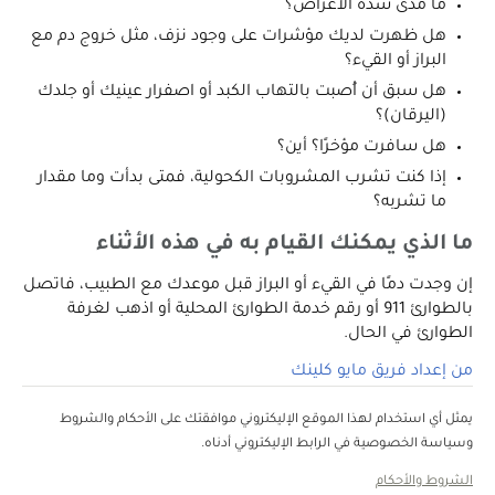
ما مدى شدة الأعراض؟
هل ظهرت لديك مؤشرات على وجود نزف، مثل خروج دم مع
البراز أو القيء؟
هل سبق أن أُصبت بالتهاب الكبد أو اصفرار عينيك أو جلدك
(اليرقان)؟
هل سافرت مؤخرًا؟ أين؟
إذا كنت تشرب المشروبات الكحولية، فمتى بدأت وما مقدار
ما تشربه؟
ما الذي يمكنك القيام به في هذه الأثناء
إن وجدت دمًا في القيء أو البراز قبل موعدك مع الطبيب، فاتصل
بالطوارئ 911 أو رقم خدمة الطوارئ المحلية أو اذهب لغرفة
الطوارئ في الحال.
من إعداد فريق مايو كلينك
يمثل أي استخدام لهذا الموقع الإليكتروني موافقتك على الأحكام والشروط
وسياسة الخصوصية في الرابط الإليكتروني أدناه.
الشروط والأحكام