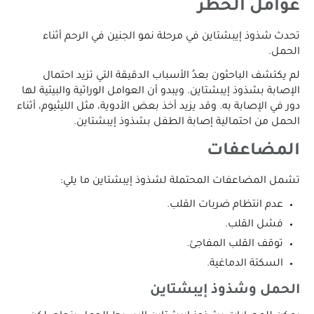
عوامل الخطر
تحدث شذوذ إيبشتاين في مرحلة نمو الجنين في الرحم أثناء
الحمل.
لم يكتشف الباحثون بعدُ الأسباب الدقيقة التي تزيد احتمال
الإصابة بشذوذ إيبشتاين. ويبدو أن العوامل الوراثية والبيئية لها
دور في الإصابة به. وقد يزيد أخذ بعض الأدوية، مثل الليثيوم، أثناء
الحمل من احتمالية إصابة الطفل بشذوذ إيبشتاين.
المضاعفات
تشمل المضاعفات المحتملة لشذوذ إيبشتاين ما يلي:
عدم انتظام ضربات القلب.
فشل القلب.
توقف القلب المفاجئ.
السكتة الدماغية.
الحمل وشذوذ إيبشتاين