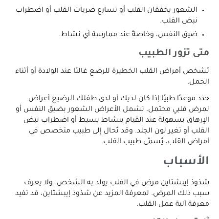
الشعور بخفقان القلب أو تسارع ضربات القلب أو اضطراب
نبض القلب.
ضيق النفس، وخاصةً عند ممارسة أي نشاط.
متى تزور الطبيب
تُشخص أمراض القلب الخطيرة للرضع غالبًا عند الولادة أو أثناء
الحمل.
حدد موعدًا طبيًا إذا كان لديك أو لدى طفلك الرضيع أعراض
لمرض قلبي محتمل. تشمل الأعراض الشعور بضيق النفس أو
الإرهاق بسهولة عند القيام بنشاط بسيط أو اضطراب نبض
القلب أو تغير لون الجلد. وقد تُحال إلى طبيب متخصص في
أمراض القلب، يُسمَّى طبيب القلب.
الأسباب
شذوذ إيبشتاين مرض في القلب يولد به الشخص. ولا يعرف
سبب ذلك المرض. لمعرفة المزيد عن شذوذ إيبشتاين، قد تفيد
معرفة آلية عمل القلب.