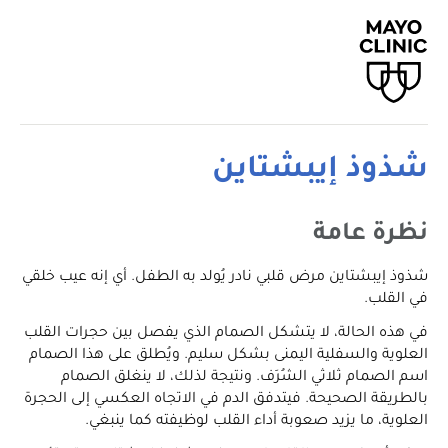
شذوذ إيبشتاين
نظرة عامة
شذوذ إيبشتاين مرض قلبي نادر يُولد به الطفل. أي إنه عيب خلقي
في القلب.
في هذه الحالة، لا يتشكل الصمام الذي يفصل بين حجرات القلب
العلوية والسفلية اليمنى بشكل سليم. ويُطلق على هذا الصمام
اسم الصمام ثلاثي الشُرَف. ونتيجة لذلك، لا ينغلق الصمام
بالطريقة الصحيحة. فيتدفق الدم في الاتجاه العكسي إلى الحجرة
العلوية، ما يزيد صعوبة أداء القلب لوظيفته كما ينبغي.