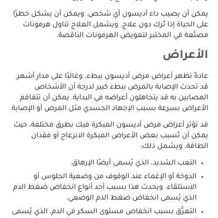
يمكن أن يصيب داء أديسون أي شخص. ويمكن أن يشكل خطرًا
على الحياة إذا تُرك دون علاج. ويشمل العلاج تناول هرمونات
مصنَّعة في المختبر لتعويض الهرمونات الناقصة.
الأعراض
عادةً تظهر أعراض مرض أديسون ببطء، وغالبًا على مدار أشهر.
قد تحدث الإصابة بالمرض ببطء كبير لدرجة أن الأشخاص
المصابين به قد يتجاهلون أعراضه في البداية. يمكن أن تتفاقم
الأعراض بسرعة بسبب الإجهاد الجسدي مثل المرض أو الإصابة.
قد تؤثر أعراض مرض أديسون المبكرة فيك بطرق مختلفة، حيث
يمكن أن تُسبب بعض الأعراض المبكرة الانزعاج أو فقدان
الطاقة، ويشمل ذلك:
التعب الشديد، الذي يُسمى أيضًا الإرهاق.
الدوخة أو الإغماء عند الوقوف من وضعية الجلوس أو
الاستلقاء. ويحدث هذا بسبب أحد أنواع انخفاض ضغط الدم
الذي يُسمى انخفاض ضغط الدم الوضعي.
التعرُّق بسبب انخفاض مستوى السكر في الدم، الذي يُسمى