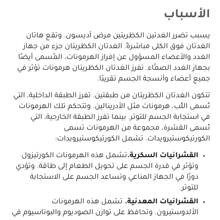
الأسباب
يسبب تضرر الغدتين الكظريتين مرض أديسون. وتقع هاتان
الغدتان فوق الكلى مباشرةً. الغدتان الكظريتان جزء من جهاز
الغدد والأعضاء المسؤول عن إفراز الهرمونات، المُسمى أيضًا
بجهاز الغدد الصمَّاء. تفرز الغدتان الكظريتان هرمونات تؤثر في
جميع أعضاء وأنسجة الجسم تقريبًا.
تتكون الغدتان الكظريتان من طبقتين. تفرز الطبقة الداخلية، التي
تُسمى اللُب، هرمونات مثل الأدرينالين. وتتحكم تلك الهرمونات
في استجابة الجسم للتوتر. بينما تفرز الطبقة الخارجية، التي
تُسمى القشرة، مجموعة من الهرمونات تسمى
الكورتيكوستيرويدات. تشمل الكورتيكوستيرويدات:
القشرانيات السكرية.
تشمل هذه الهرمونات الكورتيزول
وتؤثر في قدرة الجسم على تحويل الطعام إلى طاقة. وتؤدي
دورًا في الجهاز المناعي وتساعد الجسم على الاستجابة
للتوتر.
القشرانيات المعدنية.
تشمل هذه الهرمونات
الألدوستيرون. وتحافظ على توازن الصوديوم والبوتاسيوم في