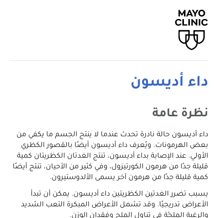
داء أديسون
نظرة عامة
داء أديسون حالة نادرة تحدث عندما لا ينتج الجسم ما يكفي من
بعض الهرمونات. ويُعرف داء أديسون أيضًا بالقصور الكظري
الأولي. عند الإصابة بداء أديسون، تنتج الغدتان الكظريتان كمية
قليلة جدًا من هرمون الكورتيزول، وفي كثير من الأحيان، تنتج أيضًا
كمية قليلة جدًا من هرمون آخر يسمى الألدوستيرون.
يسبب تضرر الغدتين الكظريتين داء أديسون. يمكن أن تبدأ
الأعراض تدريجيًا. وقد تشمل الأعراض المبكرة التعب الشديد
والرغبة الملحّة في تناول الملح وفقدان الوزن.