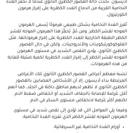
أديسون. تحدث حالة القصور الكظري الثانوي عندما لا تُحفّز الغدة
النخامية القريبة من الدماغ الغدد الكظرية على إفراز هرمون
الكورتيزول.
تُفرز الغدة النخامية بشكل طبيعي هرمونًا يُسمى الهرمون
الموجه لقشر الكظر. ومن ثَمَّ، يُحفِّز هذا الهرمون الموجه لقشر
الكظر الطبقة الخارجية للغدد الكظرية على إفراز هرموناتها، مثل
الغلوكوكورتيكويدات والأندروجينات. ولكن في حال القصور
الكظري الثانوي، يؤدي النقص الشديد في مستوى الهرمون
الموجه لقشر الكظر إلى إفراز الغدد الكظرية لكمية ضئيلة للغاية
من هذه الهرمونات.
تشبه معظم أعراض القصور الكظري الثانوي تلك الأعراض
المرتبطة بداء أديسون، إلا أن الأشخاص المصابين بالقصور
الكظري الثانوي لا تظهر لديهم مناطق داكنة في الجلد، كما أنهم
أقل عُرضة للإصابة بالجفاف الشديد أو انخفاض ضغط الدم.
لكنهم أكثر عُرضة لانخفاض مستوى السكر في الدم.
وفيما يلي العوامل التي قد تؤدي إلى نقص شديد في مستوى
الهرمون الموجه لقشر الكظر الذي تفرزه الغدة النخامية:
أورام الغدة النخامية غير السرطانية.