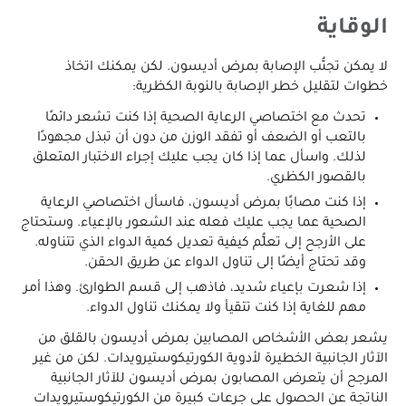
الوقاية
لا يمكن تجنُّب الإصابة بمرض أديسون. لكن يمكنك اتخاذ
خطوات لتقليل خطر الإصابة بالنوبة الكظرية:
تحدث مع اختصاصي الرعاية الصحية إذا كنت تشعر دائمًا
بالتعب أو الضعف أو تفقد الوزن من دون أن تبذل مجهودًا
لذلك. واسأل عما إذا كان يجب عليك إجراء الاختبار المتعلق
بالقصور الكظري.
إذا كنت مصابًا بمرض أديسون، فاسأل اختصاصي الرعاية
الصحية عما يجب عليك فعله عند الشعور بالإعياء. وستحتاج
على الأرجح إلى تعلُّم كيفية تعديل كمية الدواء الذي تتناوله.
وقد تحتاج أيضًا إلى تناول الدواء عن طريق الحقن.
إذا شعرت بإعياء شديد، فاذهب إلى قسم الطوارئ. وهذا أمر
مهم للغاية إذا كنت تتقيأ ولا يمكنك تناول الدواء.
يشعر بعض الأشخاص المصابين بمرض أديسون بالقلق من
الآثار الجانبية الخطيرة لأدوية الكورتيكوستيرويدات. لكن من غير
المرجح أن يتعرض المصابون بمرض أديسون للآثار الجانبية
الناتجة عن الحصول على جرعات كبيرة من الكورتيكوستيرويدات