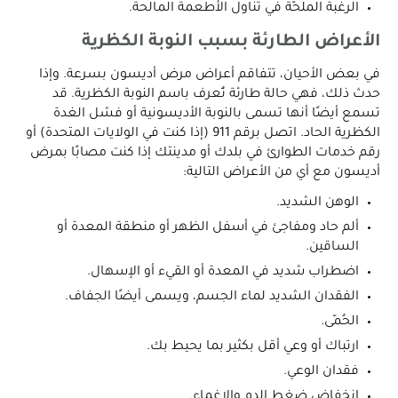
الرغبة الملحّة في تناول الأطعمة المالحة.
الأعراض الطارئة بسبب النوبة الكظرية
في بعض الأحيان، تتفاقم أعراض مرض أديسون بسرعة. وإذا
حدث ذلك، فهي حالة طارئة تُعرف باسم النوبة الكظرية. قد
تسمع أيضًا أنها تسمى بالنوبة الأديسونية أو فشل الغدة
الكظرية الحاد. اتصل برقم 911 (إذا كنت في الولايات المتحدة) أو
رقم خدمات الطوارئ في بلدك أو مدينتك إذا كنت مصابًا بمرض
أديسون مع أي من الأعراض التالية:
الوهن الشديد.
ألم حاد ومفاجئ في أسفل الظهر أو منطقة المعدة أو
الساقين.
اضطراب شديد في المعدة أو القيء أو الإسهال.
الفقدان الشديد لماء الجسم، ويسمى أيضًا الجفاف.
الحُمّى.
ارتباك أو وعي أقل بكثير بما يحيط بك.
فقدان الوعي.
انخفاض ضغط الدم والإغماء.