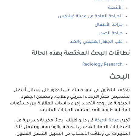
الأشعة
الجراحة العامة في مدينة فينيكس
جراحة الأطفال
جراحة الصدر
طب الجهاز الهضمي والكبد
نطاقات البحث المختصة بهذه الحالة
Radiology Research
البحث
يعكف الباحثون في مايو كلينك على العثور على وسائل أفضل
لتشخيص تعذُّر الارتخاء المريئي وعلاجه. وتتضمن الجهود
المبذولة على وجه التحديد إجراء دراسات للمقارنة بين مستويات
الفاعلية طويلة الأمد لمختلف الخيارات العلاجية.
تُجري
عيادة الحركة
في مايو كلينك أبحاثًا مخبرية وسريرية على
اضطرابات الجهاز الهضمي الحركية والوظيفية، ويشمل ذلك
التغييرات في وظائف الأعصاب في السبيل المَعدي المَعوي.