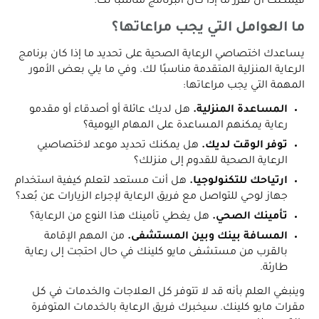
فيمكنك أن تقرر ما إذا كان البرنامج مناسبًا لك.
ما العوامل التي يجب مراعاتها؟
يساعدك اختصاصي الرعاية الصحية على تحديد ما إذا كان برنامج
الرعاية المنزلية المتقدمة مناسبًا لك. وفي ما يلي بعض الأمور
المهمة التي يجب مراعاتها:
المساعدة المنزلية.
هل لديك عائلة أو أصدقاء أو مقدمو
رعاية يمكنهم المساعدة على المهام اليومية؟
توفر الوقت لديك.
هل يمكنك تحديد موعد لاختصاصيي
الرعاية الصحية للقدوم إلى منزلك؟
ارتياحك للتكنولوجيا.
هل أنت مستعد لتعلم كيفية استخدام
جهاز لوحي للتواصل مع فريق الرعاية لإجراء الزيارات عن بُعد؟
تأمينك الصحي.
هل يغطي تأمينك هذا النوع من الرعاية؟
المسافة بينك وبين المستشفى.
من المهم الإقامة
بالقرب من مستشفى مايو كلينك في حال احتجت إلى رعاية
طارئة.
وينبغي العلم بأنه قد لا تتوفر كل العلاجات والخدمات في كل
مقرات مايو كلينك. سيخبرك فريق الرعاية بالخدمات المتوفرة