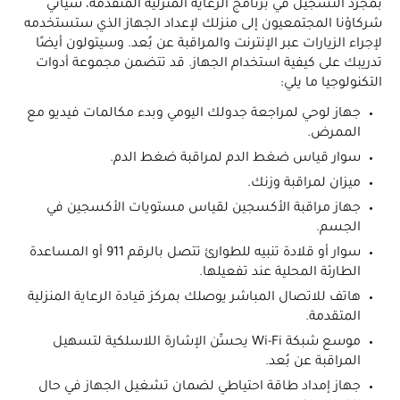
بمجرد التسجيل في برنامج الرعاية المنزلية المتقدمة، سيأتي
شركاؤنا المجتمعيون إلى منزلك لإعداد الجهاز الذي ستستخدمه
لإجراء الزيارات عبر الإنترنت والمراقبة عن بُعد. وسيتولون أيضًا
تدريبك على كيفية استخدام الجهاز. قد تتضمن مجموعة أدوات
التكنولوجيا ما يلي:
جهاز لوحي لمراجعة جدولك اليومي وبدء مكالمات فيديو مع
الممرض.
سوار قياس ضغط الدم لمراقبة ضغط الدم.
ميزان لمراقبة وزنك.
جهاز مراقبة الأكسجين لقياس مستويات الأكسجين في
الجسم.
سوار أو قلادة تنبيه للطوارئ تتصل بالرقم 911 أو المساعدة
الطارئة المحلية عند تفعيلها.
هاتف للاتصال المباشر يوصلك بمركز قيادة الرعاية المنزلية
المتقدمة.
موسع شبكة Wi-Fi يحسِّن الإشارة اللاسلكية لتسهيل
المراقبة عن بُعد.
جهاز إمداد طاقة احتياطي لضمان تشغيل الجهاز في حال