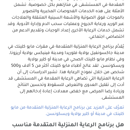
المقدمة في المستشفى في منازلهم بكل خصوصية. تشمل
الأمثلة على هذه الخدمات الفحوصات المخبرية والتصوير
بالموجات فوق الصوتية والأشعة السينية المتنقلة والعلاجات
عبر الوريد ورعاية الجروح وعمليات سحب الدم وإدارة الأدوية. وقد
تشمل خدمات الرعاية الأخرى إعداد الوجبات وتقديم الدعم من
اختصاصي اجتماعي.
يُقدَّم برنامج الرعاية المنزلية المتقدمة في مقرات مايو كلينك في
مدينة جاكسونفيل بولاية فلوريدا ومدينة فينيكس بولاية أريزونا،
وفي نظام مايو كلينك الصحي في مدينة أو كلير بولاية
ويسكونسن. لقد عالج أطباء مايو كلينك أكثر من 5 آلاف و500
شخص من خلال نموذج الرعاية هذا. تشير الدراسات إلى أن
الرعاية المنزلية التي تضاهي الرعاية المقدمة في المستشفى قد
أدت إلى تقليل العدوى والتعرض للسقوط وتحسين النتائج
وزيادة رضا المرضى مع خفض معدلات إعادة إدخالهم إلى
المستشفى.
تعرَّف على المزيد عن برنامج الرعاية المنزلية المتقدمة من مايو
كلينك في مدينة أو كلير بولاية ويسكونسن.
هل برنامج الرعاية المنزلية المتقدمة مناسب