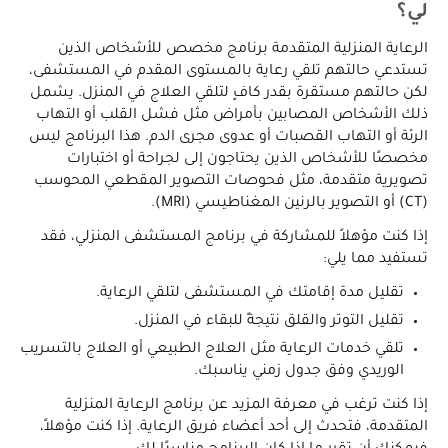
لي؟
الرعاية المنزلية المتقدمة برنامج مخصص للأشخاص الذين
تستدعي حالتهم تلقي رعاية بالمستوى المقدم في المستشفى،
لكن حالتهم مستقرة بقدر كافٍ لتلقي العلاج في المنزل. يشمل
ذلك الأشخاص المصابين بأمراض مثل فشل القلب أو التهاب
الرئة أو التهاب القصبات أو عدوى مجرى الدم. هذا البرنامج ليس
مخصصًا للأشخاص الذين يحتاجون إلى لجراحة أو اختبارات
تصويرية متقدمة، مثل فحوصات التصوير المقطعي المحوسب
(CT) أو التصوير بالرنين المغناطيسي (MRI).
إذا كنت مؤهلاً للمشاركة في برنامج المستشفى المنزلي، فقد
تستفيد مما يلي:
تقليل مدة إقامتك في المستشفى لتلقي الرعاية.
تقليل التوتر والقلق نتيجةً للبقاء في المنزل.
تلقي خدمات الرعاية مثل العلاج الطبيعي أو العلاج بالتسريب
الوريدي وفق جدول زمني يناسبك.
إذا كنت ترغب في معرفة المزيد عن برنامج الرعاية المنزلية
المتقدمة، فتحدث إلى أحد أعضاء فريق الرعاية. إذا كنت مؤهلاً،