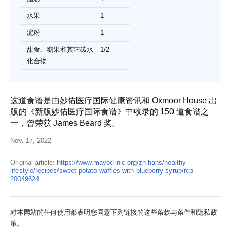
水果
1
淀粉
1
甜食、糖果和其它碳水
1/2
化合物
这道食谱是由妙佑医疗国际健康资讯和 Oxmoor House 出
版的《新版妙佑医疗国际食谱》中收录的 150 道食谱之
一，曾荣获 James Beard 奖。
Nov. 17, 2022
Original article:
https://www.mayoclinic.org/zh-hans/healthy-
lifestyle/recipes/sweet-potato-waffles-with-blueberry-syrup/rcp-
20049624
对本网站的任何使用都表明您同意下列链接的这些条款与条件和隐私政
策。