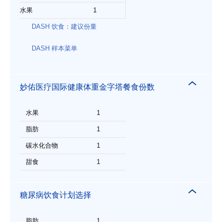
水果
1
DASH 饮食：建议份量
DASH 样本菜单
妙佑医疗国际健康体重金字塔餐食份数
水果
1
脂肪
1
碳水化合物
1
甜食
1
糖尿病饮食计划选择
脂肪
1