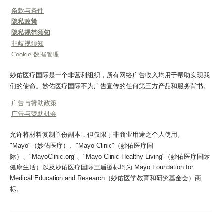
条款与条件
隐私政策
隐私规范须知
非歧视须知
Cookie 数据管理
妙佑医疗国际是一个非营利组织，所有网络广告收入均用于帮助实现我
们的使命。妙佑医疗国际不为广告宣传的任何第三方产品和服务背书。
广告与赞助政策
广告与赞助机会
允许将材料复制单份副本，但仅限于非商业用途之个人使用。
"Mayo"（妙佑医疗）、"Mayo Clinic"（妙佑医疗国
际）、"MayoClinic.org"、"Mayo Clinic Healthy Living"（妙佑医疗国际
健康生活）以及妙佑医疗国际三盾徽标均为 Mayo Foundation for
Medical Education and Research（妙佑医学教育和研究基金会）商
标。