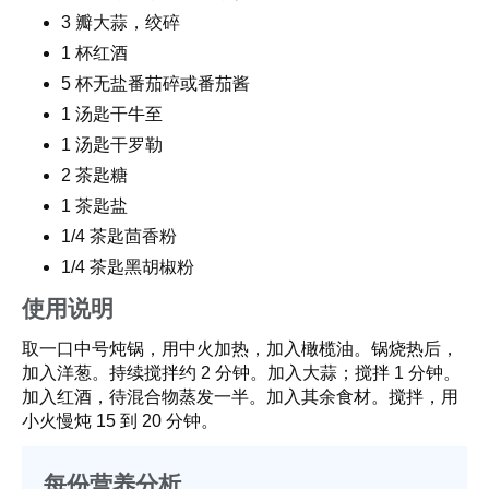
3 瓣大蒜，绞碎
1 杯红酒
5 杯无盐番茄碎或番茄酱
1 汤匙干牛至
1 汤匙干罗勒
2 茶匙糖
1 茶匙盐
1/4 茶匙茴香粉
1/4 茶匙黑胡椒粉
使用说明
取一口中号炖锅，用中火加热，加入橄榄油。锅烧热后，
加入洋葱。持续搅拌约 2 分钟。加入大蒜；搅拌 1 分钟。
加入红酒，待混合物蒸发一半。加入其余食材。搅拌，用
小火慢炖 15 到 20 分钟。
每份营养分析