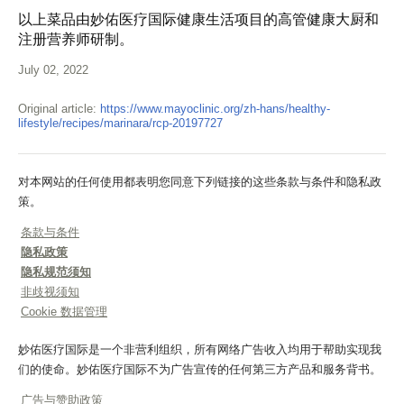
以上菜品由妙佑医疗国际健康生活项目的高管健康大厨和
注册营养师研制。
July 02, 2022
Original article:
https://www.mayoclinic.org/zh-hans/healthy-
lifestyle/recipes/marinara/rcp-20197727
对本网站的任何使用都表明您同意下列链接的这些条款与条件和隐私政
策。
条款与条件
隐私政策
隐私规范须知
非歧视须知
Cookie 数据管理
妙佑医疗国际是一个非营利组织，所有网络广告收入均用于帮助实现我
们的使命。妙佑医疗国际不为广告宣传的任何第三方产品和服务背书。
广告与赞助政策