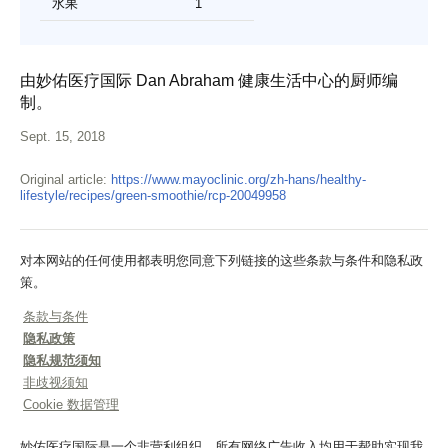
水果
1
由妙佑医疗国际 Dan Abraham 健康生活中心的厨师编
制。
Sept. 15, 2018
Original article:
https://www.mayoclinic.org/zh-hans/healthy-
lifestyle/recipes/green-smoothie/rcp-20049958
对本网站的任何使用都表明您同意下列链接的这些条款与条件和隐私政
策。
条款与条件
隐私政策
隐私规范须知
非歧视须知
Cookie 数据管理
妙佑医疗国际是一个非营利组织，所有网络广告收入均用于帮助实现我