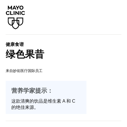
健康食谱
绿色果昔
来自妙佑医疗国际员工
营养学家提示：
这款清爽的饮品是维生素 A 和 C
的绝佳来源。