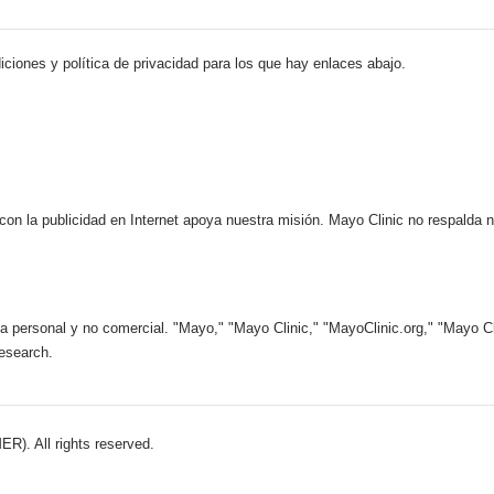
iciones y política de privacidad para los que hay enlaces abajo.
 con la publicidad en Internet apoya nuestra misión. Mayo Clinic no respalda 
 personal y no comercial. "Mayo," "Mayo Clinic," "MayoClinic.org," "Mayo Clin
esearch.
). All rights reserved.