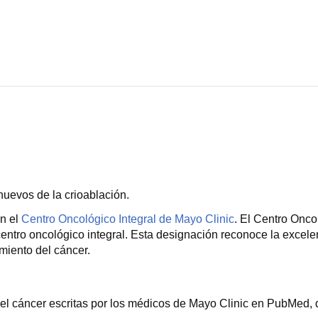
nuevos de la crioablación.
on el
Centro Oncológico Integral de Mayo Clinic
. El Centro Onco
ntro oncológico integral. Esta designación reconoce la excelenci
amiento del cáncer.
el cáncer escritas por los médicos de Mayo Clinic en PubMed, q