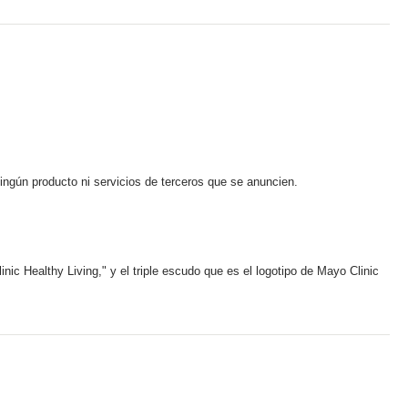
ningún producto ni servicios de terceros que se anuncien.
ic Healthy Living," y el triple escudo que es el logotipo de Mayo Clinic