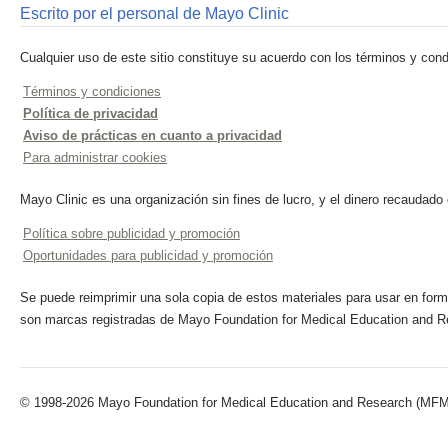
Escrito por el personal de Mayo Clinic
Cualquier uso de este sitio constituye su acuerdo con los términos y cond
Términos y condiciones
Política de privacidad
Aviso de prácticas en cuanto a privacidad
Para administrar cookies
Mayo Clinic es una organización sin fines de lucro, y el dinero recaudado
Política sobre publicidad y promoción
Oportunidades para publicidad y promoción
Se puede reimprimir una sola copia de estos materiales para usar en forma
son marcas registradas de Mayo Foundation for Medical Education and R
© 1998-2026 Mayo Foundation for Medical Education and Research (MFMER