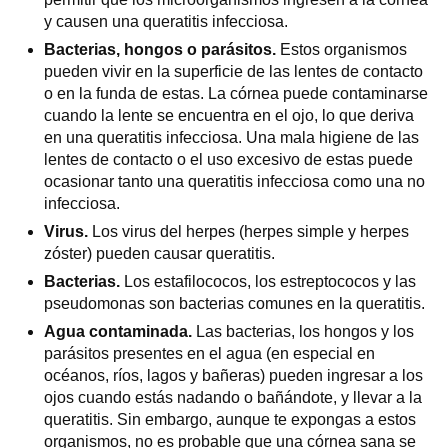
y causen una queratitis infecciosa.
Bacterias, hongos o parásitos.
Estos organismos
pueden vivir en la superficie de las lentes de contacto
o en la funda de estas. La córnea puede contaminarse
cuando la lente se encuentra en el ojo, lo que deriva
en una queratitis infecciosa. Una mala higiene de las
lentes de contacto o el uso excesivo de estas puede
ocasionar tanto una queratitis infecciosa como una no
infecciosa.
Virus.
Los virus del herpes (herpes simple y herpes
zóster) pueden causar queratitis.
Bacterias.
Los estafilococos, los estreptococos y las
pseudomonas son bacterias comunes en la queratitis.
Agua contaminada.
Las bacterias, los hongos y los
parásitos presentes en el agua (en especial en
océanos, ríos, lagos y bañeras) pueden ingresar a los
ojos cuando estás nadando o bañándote, y llevar a la
queratitis. Sin embargo, aunque te expongas a estos
organismos, no es probable que una córnea sana se