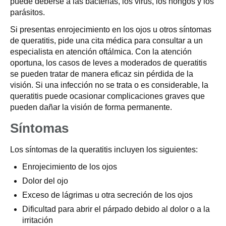
puede deberse a las bacterias, los virus, los hongos y los
parásitos.
Si presentas enrojecimiento en los ojos u otros síntomas
de queratitis, pide una cita médica para consultar a un
especialista en atención oftálmica. Con la atención
oportuna, los casos de leves a moderados de queratitis
se pueden tratar de manera eficaz sin pérdida de la
visión. Si una infección no se trata o es considerable, la
queratitis puede ocasionar complicaciones graves que
pueden dañar la visión de forma permanente.
Síntomas
Los síntomas de la queratitis incluyen los siguientes:
Enrojecimiento de los ojos
Dolor del ojo
Exceso de lágrimas u otra secreción de los ojos
Dificultad para abrir el párpado debido al dolor o a la
irritación