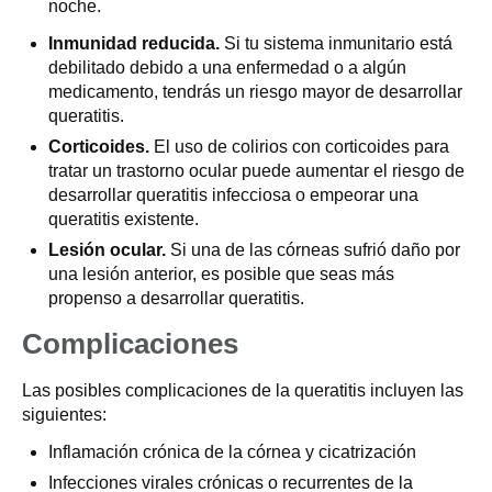
noche.
Inmunidad reducida.
Si tu sistema inmunitario está
debilitado debido a una enfermedad o a algún
medicamento, tendrás un riesgo mayor de desarrollar
queratitis.
Corticoides.
El uso de colirios con corticoides para
tratar un trastorno ocular puede aumentar el riesgo de
desarrollar queratitis infecciosa o empeorar una
queratitis existente.
Lesión ocular.
Si una de las córneas sufrió daño por
una lesión anterior, es posible que seas más
propenso a desarrollar queratitis.
Complicaciones
Las posibles complicaciones de la queratitis incluyen las
siguientes:
Inflamación crónica de la córnea y cicatrización
Infecciones virales crónicas o recurrentes de la