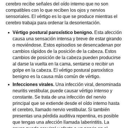
cerebro recibe señales del oído interno que no son
compatibles con lo que reciben los ojos y nervios
sensoriales. El vértigo es lo que se produce mientras el
cerebro trabaja para ordenar la desorientación.
Vértigo postural paroxístico benigno.
Esta afección
causa una sensación intensa y breve de estar girando
o moviéndose. Estos episodios se desencadenan por
cambios rápidos de la posición de la cabeza. Estos
cambios de posición de la cabeza pueden producirse
al darse la vuelta en la cama, sentarse o recibir un
golpe en la cabeza. El vértigo postural paroxístico
benigno es la causa más común de vértigo.
Infecciones virales.
Una infección viral, denominada
neuritis vestibular, puede causar vértigo intenso y
constante. Se trata de una infección del nervio
principal que se extiende desde el oído interno hasta
el cerebro, llamado nervio vestibular. Si también
presentas una pérdida auditiva repentina, es posible
que tengas una afección llamada laberintitis. La