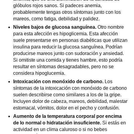
glóbulos rojos sanos. Si padeces anemia,
probablemente tengas otros síntomas junto con los
mareos, como fatiga, debilidad y palidez.
Niveles bajos de glucosa sanguínea.
Otro nombre
para esta afección es hipoglicemia. Esta afección
suele presentarse en personas diabéticas que utilizan
insulina para reducir la glucosa sanguínea. Podrían
producirse mareos junto con sudoración y ansiedad.
Si omitiste una comida y tienes hambre, esto podría
resultar en síntomas desagradables, pero no se
considera hipoglucemia.
Intoxicación con monóxido de carbono.
Los
síntomas de la intoxicación con monóxido de carbono
suelen describirse como similares a los de la gripe.
Incluyen dolor de cabeza, mareos, debilidad, malestar
estomacal, vómitos, dolor en el pecho y confusión.
Aumento de la temperatura corporal por encima
de lo normal o hidratación insuficiente.
Si estás en
actividad en un clima caluroso o si no bebes