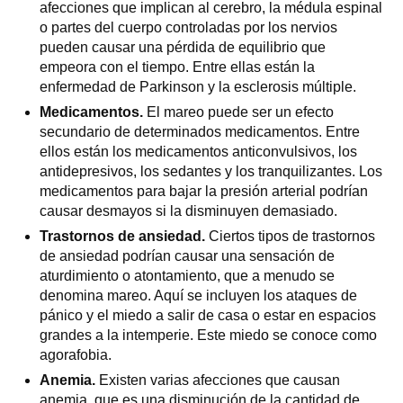
afecciones que implican al cerebro, la médula espinal
o partes del cuerpo controladas por los nervios
pueden causar una pérdida de equilibrio que
empeora con el tiempo. Entre ellas están la
enfermedad de Parkinson y la esclerosis múltiple.
Medicamentos.
El mareo puede ser un efecto
secundario de determinados medicamentos. Entre
ellos están los medicamentos anticonvulsivos, los
antidepresivos, los sedantes y los tranquilizantes. Los
medicamentos para bajar la presión arterial podrían
causar desmayos si la disminuyen demasiado.
Trastornos de ansiedad.
Ciertos tipos de trastornos
de ansiedad podrían causar una sensación de
aturdimiento o atontamiento, que a menudo se
denomina mareo. Aquí se incluyen los ataques de
pánico y el miedo a salir de casa o estar en espacios
grandes a la intemperie. Este miedo se conoce como
agorafobia.
Anemia.
Existen varias afecciones que causan
anemia, que es una disminución de la cantidad de