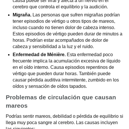
causa puede ser viral y afecta a un nervio en el
cerebro que controla el equilibrio y la audición.
Migraña.
Las personas que sufren migrañas podrían
tener episodios de vértigo u otros tipos de mareos,
incluso cuando no tienen dolor de cabeza intenso.
Estos episodios de vértigo pueden durar de minutos a
horas. Podrían estar acompañados de dolor de
cabeza y sensibilidad a la luz y el ruido.
Enfermedad de Ménière.
Esta enfermedad poco
frecuente implica la acumulación excesiva de líquido
en el oído interno. Causa episodios repentinos de
vértigo que pueden durar horas. También puede
causar pérdida auditiva intermitente, zumbido en los
oídos y sensación de oídos tapados.
Problemas de circulación que causan
mareos
Podrías sentir mareos, debilidad o pérdida de equilibrio si
llega muy poca sangre al cerebro. Las causas incluyen
las siguientes: