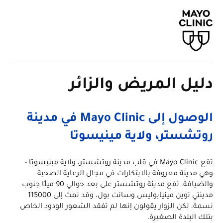
دليل المريض والزائر
الوصول إلى Mayo Clinic في مدينة
روتشستر، ولاية مينيسوتا
تقع Mayo Clinic في قلب مدينة روتشستر، ولاية مينيسوتا -
وهي مدينة معروفة بالابتكارات في مجال الرعاية الصحية
والضيافة. تقع مدينة روتشستر على بعد حوالي 90 ميلًا جنوب
مدينتي توين مينيابوليس وسانت بول، وقد نمت إلى 115000
نسمة، لكن الزوار يقولون إنها لم تفقد الشعور الودود الخاص
بتلك البلدة الصغيرة.