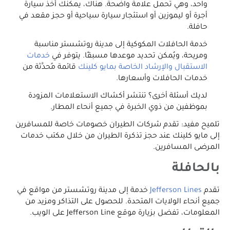
واحد، وهي تحمل علامة واضحة. هناك، يمكنك أخذ سيارة
أجرة أو ليموزين أو استئجار سيارة سياحية أو حجز مقعد في
حافلة.
خدمة الحافلات المكوكية إلى مدينة روتشستر مناسبة
ومريحة، ويُمكن تحديد موعدها مسبقًا. يتوفر في
خدمات
الاستقبال والإرشاد الخاصة بمايو كلينك
قائمة مُحدَّثة من
خدمات الحافلات وأسعارها.
لديك أسئلة أخرى؟ تنتشر أكشاك الاستعلامات المزودة
بموظفين من ذوي الخبرة في جميع أنحاء المطار.
تلميح مفيد: تقدم شركات الطيران خصومات خاصة للمسافرين
إلى مايو كلينك عند حجز تذكرة الطيران من خلال مكتب خدمات
المرضى المسافرين.
بالحافلة
تقدم
Jefferson Lines
خدمة إلى مدينة روتشستر من مواقع في
جميع أنحاء الولايات المتحدة. للحصول على التذاكر ومزيد من
المعلومات، تفضل بزيارة موقع Jefferson Line على الويب.