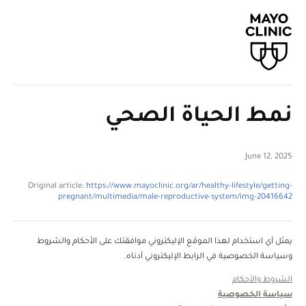
نمط الحياة الصحي
June 12, 2025
Original article:
https://www.mayoclinic.org/ar/healthy-lifestyle/getting-
pregnant/multimedia/male-reproductive-system/img-20416642
يمثل أي استخدام لهذا الموقع الإليكتروني موافقتك على الأحكام والشروط
وسياسة الخصوصية في الرابط الإليكتروني أدناه.
الشروط والأحكام
سياسة الخصوصية