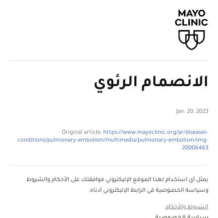
الانصمام الرئوي
Jan. 20, 2023
Original article:
https://www.mayoclinic.org/ar/diseases-
conditions/pulmonary-embolism/multimedia/pulmonary-embolism/img-
20006463
يمثل أي استخدام لهذا الموقع الإليكتروني موافقتك على الأحكام والشروط
وسياسة الخصوصية في الرابط الإليكتروني أدناه.
الشروط والأحكام