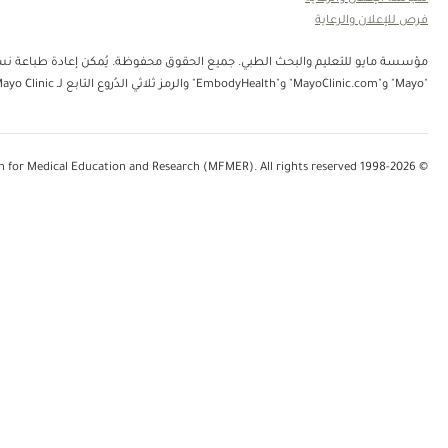
فرص للإعلان والرعاية
"Mayo" و"MayoClinic.com" و"EmbodyHealth" والرمز ثلاثي الدُروع التابع لـ Mayo Clinic.
© 1998-2026 Mayo Foundation for Medical Education and Research (MFMER). All rights reserved.