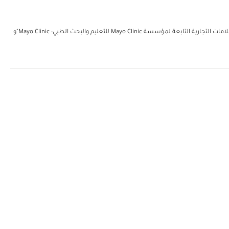
مؤسسة مايو للتعليم والبحث الطبي. جميع الحقوق محفوظة. يُمكن إعادة طباعة نسخة واحدة من هذه المواد لغرض الاستعمال الشخصي غير التجاري فحسب. تتضمن العلامات التجارية التابعة لمؤسسة Mayo Clinic للتعليم والبحث الطبي: Mayo Clinic"و