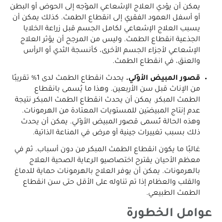
يمكن أن يؤدي العلاج الإشعاعي الموّجه إلى الحوض أو البطن
أو أسفل العمود الفقري إلى انقطاع الطمث. كذلك يمكن أن
يسبب العلاج الإشعاعي لكامل الجسم قبل زراعة الخلايا
الجذعية انقطاع الطمث. وليس من المرجح أن يؤثر العلاج
الإشعاعي لأجزاء الجسم الأخرى، كأنسجة الثدي أو الرأس
والعنق، في انقطاع الطمث.
قصور المبيض الأوّلي.
يحدث انقطاع الطمث لدى 1% تقريبًا
من الإناث قبل سن الأربعين. وهذا ما يُسمى بانقطاع
الطمث المبكر. يمكن أن يحدث انقطاع الطمث المبكر نتيجة
عدم إنتاج المبيضَين للمستويات المعتادة من الهرمونات.
وهذه الحالة تُسمى قصور المبيض الأوّلي. يمكن أن يحدث
ذلك بسبب تغييرات جينية أو مرض في المناعة الذاتية.
غالبًا ما يكون انقطاع الطمث المبكر من دون أسباب. ثم في
معظم الأحيان يقترح اختصاصيو الرعاية الصحية العلاج
بالهرمونات. يمكن أن يوفر العلاج بالهرمونات حماية للدماغ
والقلب والعظام إذا تم تناوله على الأقل حتى سن انقطاع
الطمث الطبيعي.
عوامل الخطورة