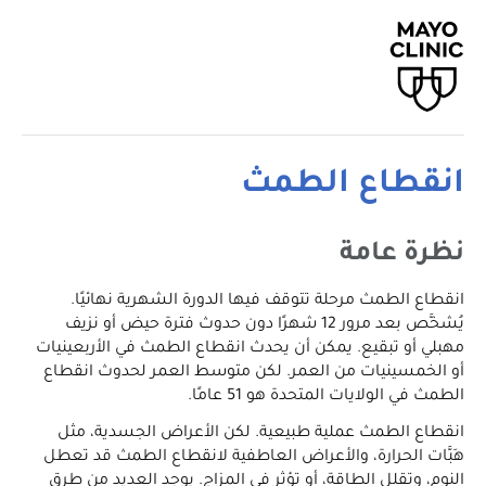
انقطاع الطمث
نظرة عامة
انقطاع الطمث مرحلة تتوقف فيها الدورة الشهرية نهائيًا.
يُشخَّص بعد مرور 12 شهرًا دون حدوث فترة حيض أو نزيف
مهبلي أو تبقيع. يمكن أن يحدث انقطاع الطمث في الأربعينيات
أو الخمسينيات من العمر. لكن متوسط العمر لحدوث انقطاع
الطمث في الولايات المتحدة هو 51 عامًا.
انقطاع الطمث عملية طبيعية. لكن الأعراض الجسدية، مثل
هَبَّات الحرارة، والأعراض العاطفية لانقطاع الطمث قد تعطل
النوم، وتقلل الطاقة، أو تؤثر في المزاج. يوجد العديد من طرق