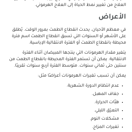
العلاج من تغيير نمط الحياة إلى العلاج الهرموني.
الأعراض
في معظم الأحيان، يحدث انقطاع الطمث بمرور الوقت. يُطلق
على الأشهر أو السنوات التي تسبق انقطاع الطمث اسم فترة
محيطة بانقطاع الطمث أو الفترة الانتقالية الإياسية.
يتغير مقدار الهرمونات التي ينتجها المبيضان أثناء الفترة
الانتقالية. يمكن أن تستمر الفترة المحيطة بانقطاع الطمث من
سنتين حتى ثماني سنوات. متوسط الفترة أربع سنوات تقريبًا.
يمكن أن تسبب تغيرات الهرمونات أعراضًا مثل:
عدم انتظام الدورة الشهرية.
جفاف المهبل.
هَبَّات الحرارة.
التعرّق الليلي.
مشكلات النوم.
تغيرات المزاج.