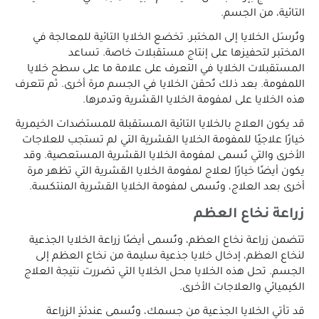
التائية، من الجسم.
وتُرسَل الخلايا إلى المختبر. تخضع الخلايا التائية للمعالجة في
المختبر لتحفيزها على إنتاج مستقبلات خاصة. تساعد
المستقبلات الخلايا في التعرف على علامة ما على سطح خلايا
اللمفومة. بعد ذلك تُحقن الخلايا في الجسم مرة أخرى. ثم تتعرف
هذه الخلايا على لمفومة الخلايا القشرية وتدمرها.
قد يكون العلاج بالخلايا التائية المستقبلة للمستضدات الخيمرية
خيارًا علاجيًا للمفومة الخلايا القشرية التي لم تستجب للعلاجات
الأخرى والتي تُسمى لمفومة الخلايا القشرية المستعصية. وقد
يكون أيضًا خيارًا لعلاج لمفومة الخلايا القشرية التي تظهر مرة
أخرى بعد العلاج، وتُسمى لمفومة الخلايا القشرية المنتكسة.
زراعة نخاع العظم
تتضمن زراعة نخاع العظم، وتُسمى أيضًا زراعة الخلايا الجذعية
لنخاع العظم، إدخال خلايا جذعية سليمة من نخاع العظم إلى
الجسم. تحل هذه الخلايا محل الخلايا التي تضررت نتيجة العلاج
الكيميائي والعلاجات الأخرى.
قد تأتي الخلايا الجذعية من جسمك، وتُسمى عندئذٍ الزراعة