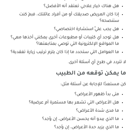
هل هناك خيار علاجي تعتقد أنه الأفضل؟
إذا كان المريض صديقك أو من أفراد عائلتك، فبمَ كنت
ستنصحه؟
هل يجب عليَّ استشارة اختصاصي؟
هل توجد أي كتيبات أو مطبوعات أخرى يمكنني أخذها معي؟
ما المواقع الإلكترونية التي توصي بمتابعتها؟
ما العوامل التي ستحدد ما إذا كان يلزم ترتيب زيارة تفقدية؟
لا تتردد في طرح أي أسئلة أخرى.
ما يمكن توقعه من الطبيب
كن مستعدًا للإجابة عن أسئلة مثل:
متى بدأ ظهور الأعراض؟
هل الأعراض التي تشعر بها مستمرة أم عرضية؟
ما مدى شدة الأعراض؟
ما الذي يبدو أنه يحسن الأعراض، إن وُجد؟
ما الذي يزيد حدة الأعراض، إن وُجد؟