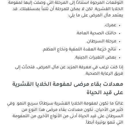
التوقعات المرجوة استنادًا إلى المرحلة التي وصلت إليها لمفومة
الخلايا القشرية. لكن لا يمكن للمرحلة أن تتنبأ بمستقبلك. قد
يعتمد مآل المرض على ما يلي:
عمرك.
حالتك الصحية العامة.
مرحلة السرطان.
نتائج خزعة العقدة اللمفية ونخاع العظم.
بعض التغيرات الجينية.
إذا كنت ترغب في معرفة المزيد عن مآل المرض، فتحدَّث إلى
فريق الرعاية الصحية.
معدلات بقاء مرضى لمفومة الخلايا القشرية
على قيد الحياة
غالبًا ما تكون لمفومة الخلايا القشرية سرطانًا سريع النمو. وفي
كثير من الأحيان، تكون معدلات بقاء مرضى هذا النوع من
السرطان على قيد الحياة أدنى من الأنواع الأخرى من اللمفومة
التي تنمو بوتيرة أبطأ.