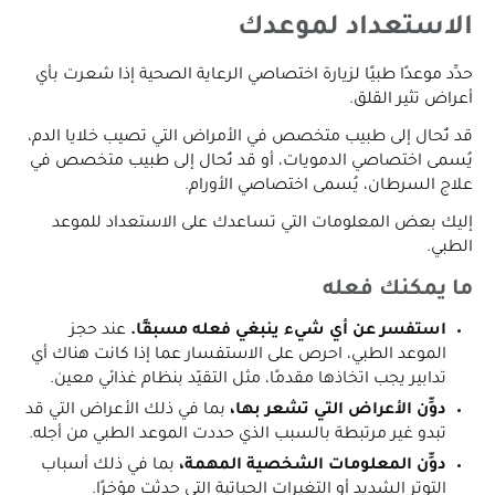
الاستعداد لموعدك
حدِّد موعدًا طبيًا لزيارة اختصاصي الرعاية الصحية إذا شعرت بأي
أعراض تثير القلق.
قد تُحال إلى طبيب متخصص في الأمراض التي تصيب خلايا الدم،
يُسمى اختصاصي الدمويات، أو قد تُحال إلى طبيب متخصص في
علاج السرطان، يُسمى اختصاصي الأورام.
إليك بعض المعلومات التي تساعدك على الاستعداد للموعد
الطبي.
ما يمكنك فعله
استفسر عن أي شيء ينبغي فعله مسبقًا.
عند حجز
الموعد الطبي، احرص على الاستفسار عما إذا كانت هناك أي
تدابير يجب اتخاذها مقدمًا، مثل التقيّد بنظام غذائي معين.
دوِّن الأعراض التي تشعر بها،
بما في ذلك الأعراض التي قد
تبدو غير مرتبطة بالسبب الذي حددت الموعد الطبي من أجله.
دوِّن المعلومات الشخصية المهمة،
بما في ذلك أسباب
التوتر الشديد أو التغيرات الحياتية التي حدثت مؤخرًا.