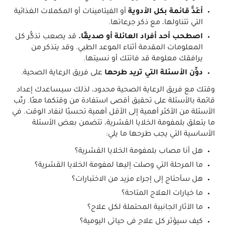
أعِدَّ قائمة بكل الأدوية
أو الفيتامينات أو المكملات الغذائية
التي تتناولها، مع ذكر جرعاتها.
اصطحب أحد أفراد العائلة أو صديقًا.
قد يصعب تذكُّر كل
المعلومات المقدمة أثناء الموعد الطبي. وقد يتذكر من
يرافقك معلومة قد فاتتك أو نسيتها.
دوِّن الأسئلة التي تريد طرحها
على فريق الرعاية الصحية.
وقتك مع فريق الرعاية الصحية محدود، لذلك سيساعدك إعداد
قائمة بالأسئلة على تحقيق أقصى استفادة من وقتكما معًا. رتِّب
الأسئلة من الأكثر أهمية إلى الأقل أهمية تحسبًا لنفاد الوقت. في
ما يتعلق بلمفومة الخلايا القشرية، تتضمن بعض الأسئلة
الأساسية التي يجب طرحها ما يلي:
هل أنا مصاب بلمفومة الخلايا القشرية؟
ما المرحلة التي وصلت إليها لمفومة الخلايا القشرية؟
هل سأحتاج إلى إجراء مزيد من الاختبارات؟
ما خيارات العلاج المتاحة؟
ما الآثار الجانبية المحتملة لكل علاج؟
كيف سيؤثر كل علاج في حياتي اليومية؟