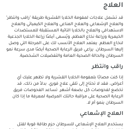
العلاج
قد تشمل علاجات لمفومة الخلايا القشرية طريقة "راقب وانتظر"
والعلاج الإشعاعي والعلاج المناعي والعلاج الكيميائي والعلاج
الاستهدافي والعلاج بالخلايا التائية المستقبلة للمستضدات
الخيمرية وزراعة نخاع العظم، ويُسمى أيضًا زراعة الخلايا الجذعية
لنخاع العظم. يعتمد العلاج الأنسب لك على المرحلة التي وصل
إليها السرطان. يراعي فريق الرعاية الصحية أيضًا مدى سرعة نمو
السرطان والحالة الصحية العامة والتفضيلات الشخصية.
راقب وانتظر
إذا كنت مصابًا بلمفومة الخلايا القشرية ولا تظهر عليك أي
أعراض، فقد لا تحتاج إلى تلقي علاج فوري. بدلاً من ذلك، قد
تخضع لفحوصات كل بضعة أشهر. تساعد الفحوصات فريق
الرعاية الصحية على مراقبة حالتك المرضية لمعرفة ما إذا كان
السرطان ينمو أم لا.
العلاج الإشعاعي
يستخدم العلاج الإشعاعي للسرطان حزم طاقة قوية لقتل