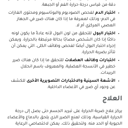
دقة من قياس درجة حرارة الفم أو الجبهة.
اختبار الدم
لفحص الصوديوم والبوتاسيوم ومحتوى الغازات
في الدم؛ وذلك لمعرفة ما إذا كان هناك ضرر في الجهاز
العصبي المركزي أم لا.
اختبار البول
للتحقق من لون البول لأنه عادةً ما يكون لونه
داكنًا إذا كان الشخص مصابًا بحالة مرتبطة بالحرارة. ويمكن
إجراء اختبار البول أيضًا لفحص وظائف الكلى، التي يمكن أن
تتأثر بضربة الحرارة.
اختبارات وظائف العضلات
للتحقق ما إذا كان هناك ضرر
خطير في الأنسجة العضلية، والمعروف باسم انحلال
الربيدات.
الأشعة السينية والاختبارات التصويرية الأخرى
للكشف
عن وجود أي ضرر في الأعضاء الداخلية.
العلاج
يركز علاج ضربة الحرارة على تبريد الجسم حتى يصل إلى درجة
الحرارة القياسية، وذلك لمنع الضرر الذي يلحق بالدماغ والأعضاء
الحيوية أو الحد منه. ولتحقيق ذلك، يمكن لاختصاصي الرعاية