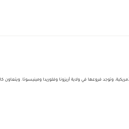
يات المتحدة الأمريكية، وتوجد فروعها في ولاية أريزونا وفلوريدا ومينيسوتا.