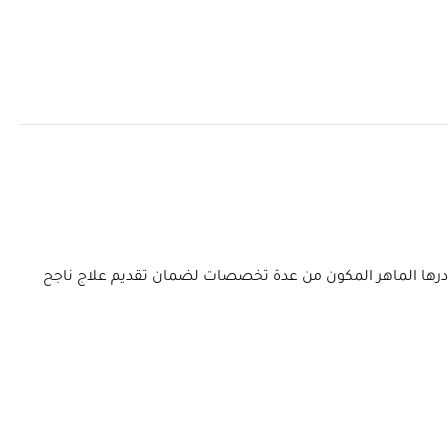
 ويتعاون كادرها الماهر المكون من عدة تخصصات لضمان تقديم علاج ناجح