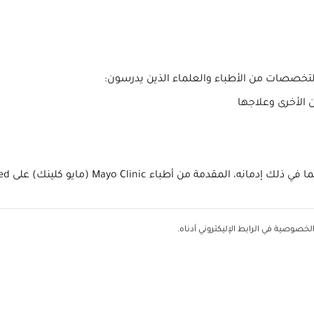
تخصصات من الأطباء والعلماء الذين يدرسون:
ن الأخرى وعلاجها
Mayo (مايو كلينك) على PubMed، وهي إحدى خدمات المكتبة الوطنية لعلم الطب.
خصوصية في الرابط الإليكتروني أدناه.