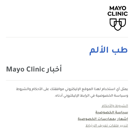
طب الألم
أخبار Mayo Clinic
يمثل أي استخدام لهذا الموقع الإليكتروني موافقتك على الأحكام والشروط
وسياسة الخصوصية في الرابط الإليكتروني أدناه.
الشروط والأحكام
سياسة الخصوصية
إشعار بممارسات الخصوصية
لتدبير ملفات تعريف الارتباط