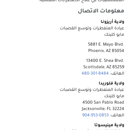
المستشفيات في علاج الاضطرابات التنفسية.
معلومات الاتصال
ولاية أريزونا
عيادة المتفطرات وتوسع القصبات
مايو كلينك
‎5881 E. Mayo Blvd.‎
Phoenix, AZ 85054
‎13400 E. Shea Blvd.‎
Scottsdale, AZ 85259
الهاتف:
‎480-301-8484
ولاية فلوريدا
عيادة المتفطرات وتوسع القصبات
مايو كلينك
‎4500 San Pablo Road
Jacksonville, FL 32224
الهاتف:
‎904-953-0853
ولاية مينيسوتا