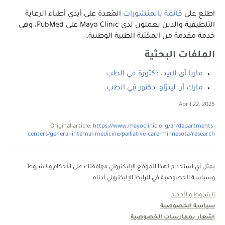
اطلع على
قائمة بالمنشورات
المُعدة على أيدي أطباء الرعاية
التلطيفية والذين يعملون لدى Mayo Clinic على PubMed، وهي
خدمة مقدمة من المكتبة الطبية الوطنية.
الملفات البحثية
ماريا آي لابيد، دكتورة في الطب
مارك آر. ليتزاو، دكتور في الطب.
April 22, 2025
Original article:
https://www.mayoclinic.org/ar/departments-
centers/general-internal-medicine/palliative-care-minnesota/research
يمثل أي استخدام لهذا الموقع الإليكتروني موافقتك على الأحكام والشروط
وسياسة الخصوصية في الرابط الإليكتروني أدناه.
الشروط والأحكام
سياسة الخصوصية
إشعار بممارسات الخصوصية