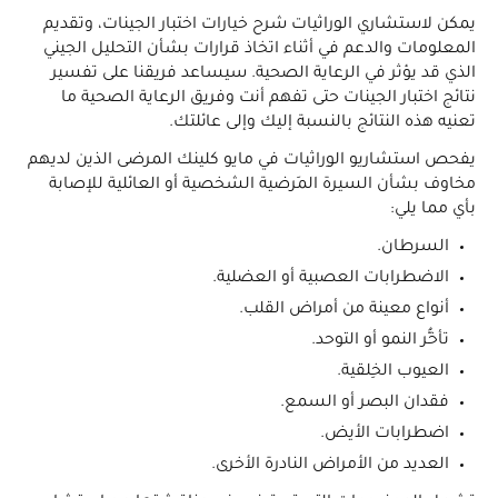
يمكن لاستشاري الوِراثيات شرح خيارات اختبار الجينات، وتقديم
المعلومات والدعم في أثناء اتخاذ قرارات بشأن التحليل الجيني
الذي قد يؤثر في الرعاية الصحية. سيساعد فريقنا على تفسير
نتائج اختبار الجينات حتى تفهم أنت وفريق الرعاية الصحية ما
تعنيه هذه النتائج بالنسبة إليك وإلى عائلتك.
يفحص استشاريو الوِراثيات في مايو كلينك المرضى الذين لديهم
مخاوف بشأن السيرة المَرضية الشخصية أو العائلية للإصابة
بأي مما يلي:
السرطان.
الاضطرابات العصبية أو العضلية.
أنواع معينة من أمراض القلب.
تأخُّر النمو أو التوحد.
العيوب الخِلقية.
فقدان البصر أو السمع.
اضطرابات الأيض.
العديد من الأمراض النادرة الأخرى.