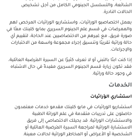
الشائعة، والتسلسل الجينومي الكامل من أجل تشخيص
الحالات النادرة.
يعمل اختصاصيو الوِراثيات، واستشاريو الوِراثيات المرخص لهم
والممرضات في قسم علم الجينوم السريري بمايو كلينك معًا في
صورة فريق، مع غيرهم من الاختصاصيين عند الحاجة، لتقييم أي
حالة وراثية تقريبًا وتنسيق إجراء مجموعة واسعة من الاختبارات
والإجراءات.
إذا كنت ابنًا بالتبني أو لا تعرف كثيرًا عن السيرة المَرضية العائلية،
فقد تكون زيارة قسم الجينوم السريري مفيدةً في حال الاشتباه
في وجود حالة وراثية.
الخدمات
استشاري الوِراثيات
استشاريو الوِراثيات في مايو كلينك مقدمو خدمات معتمدون
حاصلون على تدريبات متقدمة في علم الوراثة الطبية
والاستشارات الوراثية. قد يحيلك الاختصاصي إلى فريق
الاستشارة الوراثية لمراجعة السيرة المَرضية العائلية أو
الشخصية أو الأعراض أو المخاطر الوراثية لحالات معينة.