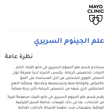
علم الجينوم السريري
نظرة عامة
يستخدم قسم علم الجينوم السريري في مايو كلينك اختبار
الجينات لتخصيص الرعاية. يكتسب الخبراء لدينا معرفةً حول
الحمض النووي للشخص من أجل المساعدة على التنبؤ
بالأمراض والوقاية منها وتشخيصها وعلاجها. ويمكِّننا النهج
المخصَّص الذي نتبعه من تخصيص الرعاية بأكبر درجة ممكنة.
يقدم قسم علم الجينوم السريري في مايو كلينك مجموعةً كبيرةً
من الخدمات، بما في ذلك تقييمات شاملة للسيَر المَرضية
العائلية، وتقييمات مدى خطورة الإصابة بالحالات الوراثية