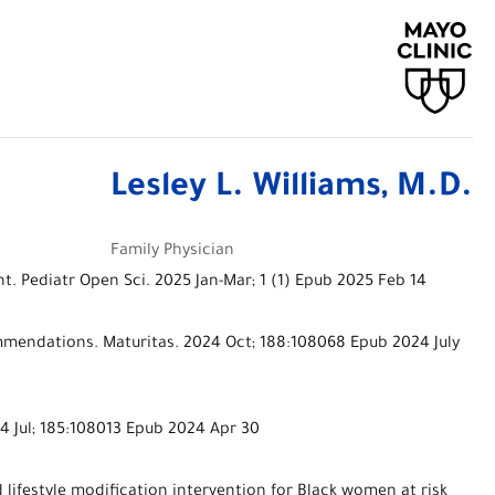
Lesley L. Williams, M.D.
Family Physician
. Pediatr Open Sci. 2025 Jan-Mar; 1 (1) Epub 2025 Feb 14
ecommendations. Maturitas. 2024 Oct; 188:108068 Epub 2024 July
024 Jul; 185:108013 Epub 2024 Apr 30
 lifestyle modification intervention for Black women at risk