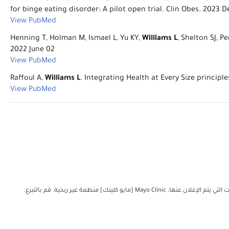
for binge eating disorder: A pilot open trial. Clin Obes. 2023 D
View PubMed
Henning T, Holman M, Ismael L, Yu KY,
Williams L
, Shelton SJ, 
2022 June 02
View PubMed
Raffoul A,
Williams L
. Integrating Health at Every Size principl
View PubMed