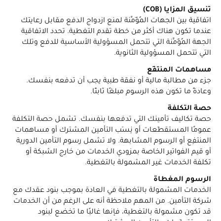
تنسيق المزايا (COB)
اتفاقية بين الجهات المُؤَمِّنة لمنع ازدواج الدفع مقابل رعايتك
عندما تكون هناك أكثر من خطة تقدم التغطية. تحدد الاتفاقية
الجهة المُؤَمِّنة التي تتحمل المسؤولية الأساسية للدفع وتلك
التي تتحمل المسؤولية الثانوية.
مساهمات المنتفِع
جزء من مطالبة مالية أو نفقة طبية يجب أن تدفعه بنفسك.
وعادةً ما تكون هذه الرسوم مبلغًا ثابتًا.
حصة التكلفة
حصة تكاليف تأمينك التي تدفعها بنفسك. تشمل حصة التكلفة
عمومًا المستقطَعات أو نِسَب التأمين المشترك أو مساهمات
المنتفِع أو الرسوم المشابهة. ولا تشمل رسوم التأمين الدورية
أو قيم الفواتير الخاصة بمزودي الخدمات من خارج الشبكة أو
تكلفة الخدمات غير المشمولة بالتغطية.
الرسوم المغطاة
الخدمات المشمولة بالتغطية في العادة بموجب بنود عقدك مع
شركة التأمين. من المهم ملاحظة أنه على الرغم من أن الخدمات
قد تكون مشمولة بالتغطية، فإنها غالبًا ما تخضع لبنود