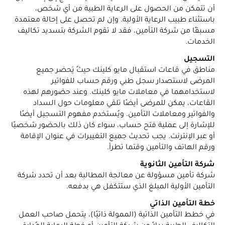
أن تتمكن من الحصول على الرعاية الطبية من أي شخص،
باستثناء طبيب الرعاية الأولية. وإن لم تحصل على إحالة معتمدة
مسبقًا من شركة التأمين، فقد لا تقوم الشركة بتسديد تكاليف
الخدمات.
التسجيل
مناطق في قاعات استقبال مايو كلينك حيثُ يَحضر جميع
المرضى لاستصدار سجل طبي ورقم حساب للفواتير
لاستخدامهما في معاملات مايو كلينك. وعند حضورهم لهذه
القاعات، يمكن للمرضى أيضًا تلقي معلومات حول السداد
والفواتير ومعاملات التأمين. ويُستخدم مفهوم التسجيل أيضًا
للإشارة إلى عملية فتح حساب، سواء كان ذلك بالحضور شخصيًا
أو عبر الإنترنت. يجب تحديث جميع التغييرات في عنوان الإقامة
ورقم الهاتف والتأمين وقتما تطرأ.
شركة التأمين الثانوية
شركة تأمين مسؤولة عن معالجة المطالبة بعد أن تحدد شركة
التأمين الأولية المبلغ الذي ستتكفل هي بدفعه.
خطة التأمين الذاتي
في خطط التأمين الذاتية (الممولة ذاتيًا)، يتحمل صاحب العمل