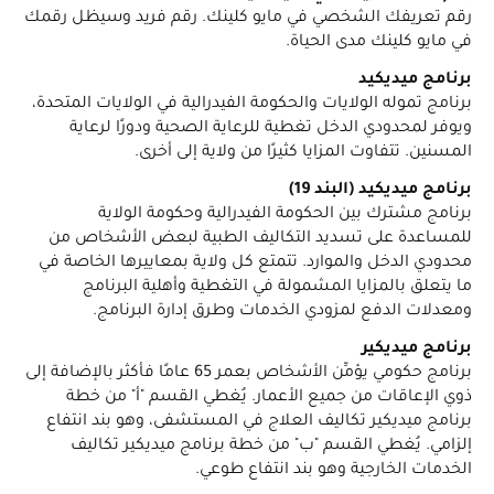
رقم تعريفك الشخصي في مايو كلينك. رقم فريد وسيظل رقمك
في مايو كلينك مدى الحياة.
برنامج ميديكيد
برنامج تموله الولايات والحكومة الفيدرالية في الولايات المتحدة،
ويوفر لمحدودي الدخل تغطية للرعاية الصحية ودورًا لرعاية
المسنين. تتفاوت المزايا كثيرًا من ولاية إلى أخرى.
برنامج ميديكيد (البند 19)
برنامج مشترك بين الحكومة الفيدرالية وحكومة الولاية
للمساعدة على تسديد التكاليف الطبية لبعض الأشخاص من
محدودي الدخل والموارد. تتمتع كل ولاية بمعاييرها الخاصة في
ما يتعلق بالمزايا المشمولة في التغطية وأهلية البرنامج
ومعدلات الدفع لمزودي الخدمات وطرق إدارة البرنامج.
برنامج ميديكير
برنامج حكومي يؤمِّن الأشخاص بعمر 65 عامًا فأكثر بالإضافة إلى
ذوي الإعاقات من جميع الأعمار. يُغطي القسم "أ" من خطة
برنامج ميديكير تكاليف العلاج في المستشفى، وهو بند انتفاع
إلزامي. يُغطي القسم "ب" من خطة برنامج ميديكير تكاليف
الخدمات الخارجية وهو بند انتفاع طوعي.