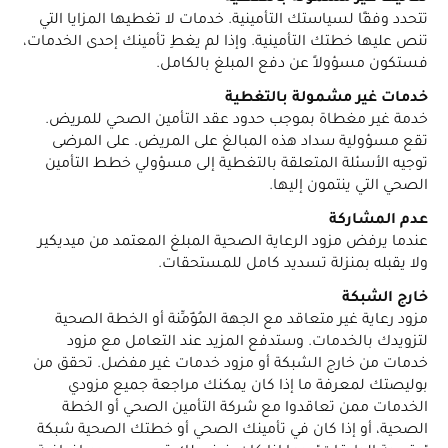
تتحدد وفقًا لسياستك التأمينية. خدمات لا تغطيها المزايا التي
تنص عليها خطتك التأمينية. وإذا لم يغطِ تأمينك إحدى الخدمات،
فستكون مسؤولاً عن دفع المبلغ بالكامل.
خدمات غير مشمولة بالتغطية
خدمة غير مغطاة بموجب حدود عقد التأمين الصحي للمريض.
تقع مسؤولية سداد هذه المبالغ على المريض. على المرضى
توجيه الأسئلة المتعلقة بالتغطية إلى مسؤولي خطط التأمين
الصحي التي ينتمون إليها.
عدم المشاركة
عندما يرفض مزود الرعاية الصحية المبلغ المعتمد من ميديكير
ولا يقبله بمنزلة تسديد كامل للمستحقات.
خارج الشبكة
مزود رعاية غير متعاقد مع الجهة المُؤَمِّنة أو الخطة الصحية
لتزويدك بالخدمات. وستدفع المزيد عند التعامل مع مزود
خدمات من خارج الشبكة أو مزود خدمات غير مفضل. تحقق من
بوليصتك لمعرفة ما إذا كان يمكنك مراجعة جميع مزودي
الخدمات ممن تعاقدوا مع شركة التأمين الصحي أو الخطة
الصحية، أو إذا كان في تأمينك الصحي أو خطتك الصحية شبكة