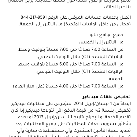
لدفع فاتورتك أو طرح أسئلة حول كشف حسابك، يُرجى الاتصال
بنا عبر الهاتف.
اتصل بخدمات حسابات المرضى على الرقم ‎844-217-9591
(مجاني من داخل الولايات المتحدة) من الاثنين إلى الجمعة.
جميع مواقع مايو
من الاثنين إلى الخميس
من الساعة 7:00 صباحًا حتى 7:00 مساءً بتوقيت وسط
الولايات المتحدة (CT) خلال التوقيت الصيفي.
من الساعة 7:00 صباحًا حتى 6:00 مساءً بتوقيت وسط
الولايات المتحدة (CT) خلال التوقيت القياسي.
الجمعة
من الساعة 7:00 صباحًا حتى 4:00 مساءً (على مدار العام)
تخفيض نفقات ميديكير
ابتداءً من 1 نيسان/إبريل 2013، سيُفرض على مطالبات ميديكير
تخفيض بنسبة 2% من قيمة الدفع التي تتولاها ميديكير إذا كان
تقديم الخدمة أو الإخراج بتاريخ 1 نيسان/إبريل 2013 أو بعده.
وتُطبَّق تسوية دفعات المطالبات على جميع المطالبات بعد
تحديد نسبة التأمين المشترك وأي مستقطَعات سارية وأي