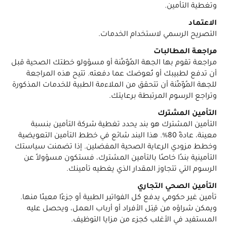
وتغطية التأمين.
الاعتماد
التصريح الرسمي لاستخدام الخدمات.
مراجعة المطالبات
مراجعة تقوم بها الجهة المُؤَمِّنة أو مسؤولو خطتك الصحية قبل
أن تدفع لطبيبك أو تُعوضك عما دفعته. تتيح هذه المراجعة
للجهة المُؤَمِّنة أن تتحقق من الملاءمة الطبية للخدمات المذكورة
وتراجع الرسوم المرتبطة برعايتك.
التأمين المشترك
التأمين المشترك هو بند يحدد تغطية شركة التأمين بنسبة
معينة، عادةً 80%. هذا البند شائع في خطط التأمين التعويضية
وخطط مزودي الرعاية الصحية المفضلين. إذا تضمنت سياستك
التأمينية بندًا خاصًا بالتأمين المشترك، فستكون مسؤولاً عن
الرسوم التي تتجاوز المقدار الذي يغطيه تأمينك.
التأمين الصحي التجاري
تأمين غير حكومي يدفع كل الفواتير الطبية أو جزءًا معينًا منها.
ويمكن شراؤه من قِبَل الأفراد أو أرباب العمل، ويحصل عليه
المستفيد في الأغلب كجزء من مزايا التوظيف.