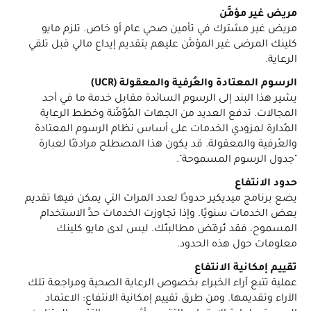
مريض غير مؤمَّن
مريض غير مشترك في تأمين صحي عام أو خاص. تلزم مايو
كلينك المرضى غير المؤمَّن عليهم بتقديم إيداع مالي قبل تلقي
الرعاية.
الرسوم المعتادة والعُرفية والمعقولة (UCR)
يشير هذا البند إلى الرسوم السائدة مقابل خدمة ما في أحد
المجالات. تدفع العديد من الجهات المُؤَمِّنة وخطط الرعاية
المُدارة لمزودي الخدمات على أساس نظام الرسوم المعتادة
والعُرفية والمعقولة. قد يكون هذا المصطلح مرادفًا لعبارة
"جدول الرسوم المسموحة".
حدود الانتفاع
يضع برنامج ميديكير حدودًا لعدد المرات التي يمكن فيها تقديم
بعض الخدمات سنويًا. وإذا تجاوزت الخدمات حدَّ الاستخدام
المسموح، فقد تُرفَض مطالبتُك. ليس لدى مايو كلينك
معلومات حول هذه الحدود.
تقييم إمكانية الانتفاع
عملية تتبع آراء الخبراء بخصوص الرعاية الصحية ومراجعة تلك
الآراء وتقديمها. ومن طرق تقييم إمكانية الانتفاع: الاعتماد