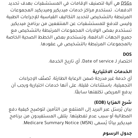
DSGs
هي آلية لتصنيف الإقامات في المستشفيات بهدف تحديد
الدفعات. تستخدم مراكز خدمات ميديكير وميديكيد المجموعات
المرتبطة بالتشخيص لتحديد التكاليف القياسية للإجراءات الطبية
وليس للدفع للمستشفيات عن المنتفعين من برنامج ميديكير.
تستخدم بعض الولايات المجموعات المرتبطة بالتشخيص مع
جميع الجهات الدافعة، وتستخدم بعض الخطط الصحية الخاصة
بالمجموعات المرتبطة بالتشخيص في عقودها.
DOS
اختصار لـ Date of service، أي تاريخ الخدمة.
الخدمات الاختيارية
أي خدمة غير مدرجة ضمن الرعاية الطارئة. تُصنَّف الإجراءات
التجميلية، باستثناءات قليلة، على أنها خدمات اختيارية ويجب أن
يدفع المريض تكلفتها سابقًا.
شرح المزايا (EOB)
بيان يُرسَل عبر البريد إلى المنتفع من التأمين لتوضيح كيفية دفع
المطالبة أو سبب عدم تغطيتها. يتلقى المستفيدون من برنامج
ميديكير بيانًا يُسمى Medicare Summary Notice (MSN).
جدول الرسوم