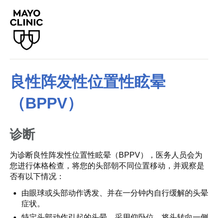
良性阵发性位置性眩晕
（BPPV）
诊断
为诊断良性阵发性位置性眩晕（BPPV），医务人员会为
您进行体格检查，将您的头部朝不同位置移动，并观察是
否有以下情况：
由眼球或头部动作诱发、并在一分钟内自行缓解的头晕
症状。
特定头部动作引起的头晕。采用仰卧位，将头转向一侧