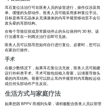
耳石复位法治疗可在医务人员的诊室进行，操作仅涉及简
单、缓慢的头部动作。医务人员可能采用多种复位手法。
目标是将耳石晶体从充满液体的内耳半规管移动至不会引
发头晕的耳部结构。
在每个导致症状或异常眼动停止的头位保持约 30 秒。该
疗法通常在一到两次治疗后即可见效。
医务人员可以指导您如何自行进行复位。必要时，您可以
在家自行操作。
手术
在极少数情况下，如果耳石复位法无效，医务人员可能建
议行外科类手术。手术可能包括植入骨塞，以堵塞导致头
晕的内耳结构。骨塞可以防止耳内半规管对内耳颗粒运动
或任何头部动作产生反应。
生活方式与家庭疗法
如果您因 BPPV 而感到头晕，请积极配合医务人员以管理