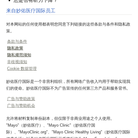
您是否有听力下降？
来自妙佑医疗国际员工
对本网站的任何使用都表明您同意下列链接的这些条款与条件和隐私政
策。
条款与条件
隐私政策
隐私规范须知
非歧视须知
Cookie 数据管理
妙佑医疗国际是一个非营利组织，所有网络广告收入均用于帮助实现我
们的使命。妙佑医疗国际不为广告宣传的任何第三方产品和服务背书。
广告与赞助政策
广告与赞助机会
允许将材料复制单份副本，但仅限于非商业用途之个人使用。
"Mayo"（妙佑医疗）、"Mayo Clinic"（妙佑医疗国
际）、"MayoClinic.org"、"Mayo Clinic Healthy Living"（妙佑医疗国际