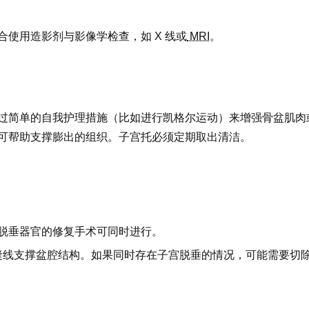
使用造影剂与影像学检查，如 X 线或
MRI
。
过简单的自我护理措施（比如进行凯格尔运动）来增强骨盆肌肉
可帮助支撑膨出的组织。子宫托必须定期取出清洁。
脱垂器官的修复手术可同时进行。
缝线支撑盆腔结构。如果同时存在子宫脱垂的情况，可能需要切