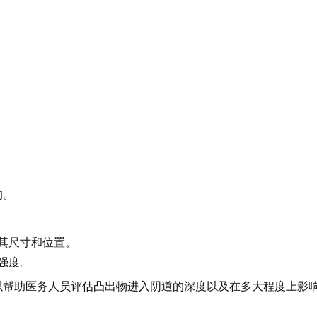
的。
其尺寸和位置。
强度。
以帮助医务人员评估凸出物进入阴道的深度以及在多大程度上影