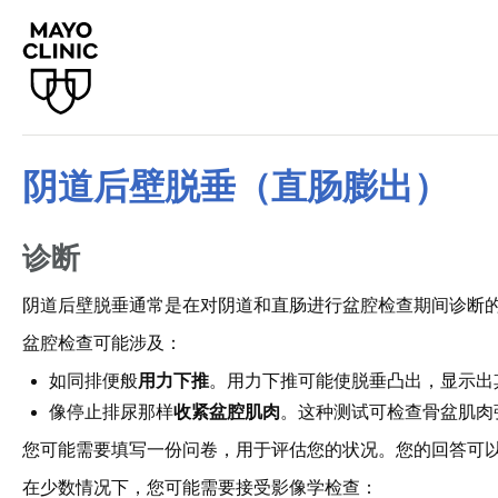
阴道后壁脱垂（直肠膨出）
诊断
阴道后壁脱垂通常是在对阴道和直肠进行盆腔检查期间诊断
盆腔检查可能涉及：
如同排便般
用力下推
。用力下推可能使脱垂凸出，显示出
像停止排尿那样
收紧盆腔肌肉
。这种测试可检查骨盆肌肉
您可能需要填写一份问卷，用于评估您的状况。您的回答可
在少数情况下，您可能需要接受影像学检查：