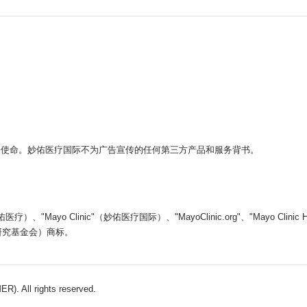
。
的使命。妙佑医疗国际不为广告宣传的任何第三方产品和服务背书。
yo Clinic"（妙佑医疗国际）、"MayoClinic.org"、"Mayo Clin
医学教育和研究基金会）商标。
). All rights reserved.