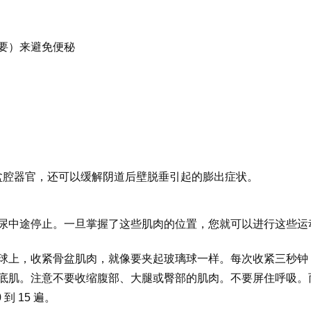
要）来避免便秘
盆腔器官，还可以缓解阴道后壁脱垂引起的膨出症状。
尿中途停止。一旦掌握了这些肌肉的位置，您就可以进行这些运
球上，收紧骨盆肌肉，就像要夹起玻璃球一样。每次收紧三秒钟
底肌。注意不要收缩腹部、大腿或臀部的肌肉。不要屏住呼吸。
到 15 遍。