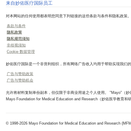
来自妙佑医疗国际员工
对本网站的任何使用都表明您同意下列链接的这些条款与条件和隐私政策
条款与条件
隐私政策
隐私规范须知
非歧视须知
Cookie 数据管理
妙佑医疗国际是一个非营利组织，所有网络广告收入均用于帮助实现我们
广告与赞助政策
广告与赞助机会
允许将材料复制单份副本，但仅限于非商业用途之个人使用。 "Mayo"（妙佑医疗）、"Ma
Mayo Foundation for Medical Education and Research（妙佑
© 1998-2026 Mayo Foundation for Medical Education and Research (MFMER