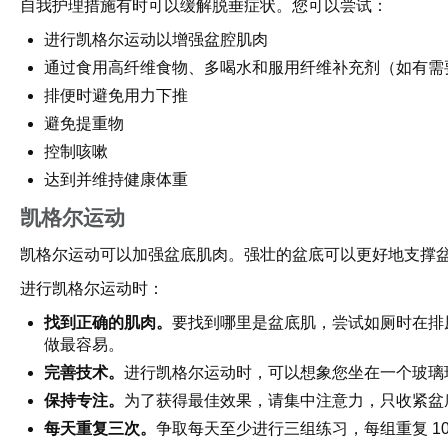
自我护理措施有时可以缓解脱垂症状。您可以尝试：
进行凯格尔运动以增强盆腔肌肉
通过食用高纤维食物、多喝水和服用纤维补充剂（如有需
排便时避免用力下推
避免提重物
控制咳嗽
达到并维持健康体重
凯格尔运动
凯格尔运动可以加强盆底肌肉。强壮的盆底可以更好地支撑
进行凯格尔运动时：
找到正确的肌肉。
要找到哪里是盆底肌，尝试如厕时在排
做最容易。
完善技术。
进行凯格尔运动时，可以想象您坐在一个玻璃
保持专注。
为了获得最佳效果，请集中注意力，只收紧盆
每天重复三次。
争取每天至少进行三组练习，每组重复 10 