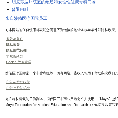
明尼苏达州院区的绝经和女性性健康专科门诊
普通内科
来自妙佑医疗国际员工
对本网站的任何使用都表明您同意下列链接的这些条款与条件和隐私政策
条款与条件
隐私政策
隐私规范须知
非歧视须知
Cookie 数据管理
妙佑医疗国际是一个非营利组织，所有网络广告收入均用于帮助实现我们
广告与赞助政策
广告与赞助机会
允许将材料复制单份副本，但仅限于非商业用途之个人使用。 "Mayo"（妙佑医疗）、"Ma
Mayo Foundation for Medical Education and Research（妙佑