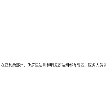
，在亚利桑那州、佛罗里达州和明尼苏达州都有院区。医务人员