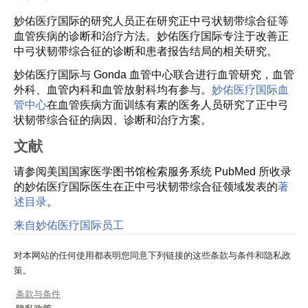
妙佑医疗国际的研究人员正在研究正中弓状韧带综合征等
血管疾病的诊断和治疗方法。妙佑医疗国际专注于改善正
中弓状韧带综合征的诊断和患者报告结局的相关研究。
妙佑医疗国际与 Gonda 血管中心联合进行血管研究，血管
外科、血管内科和血管放射科均有参与。
妙佑医疗国际血
管中心
在血管疾病方面训练有素的医务人员研究了正中弓
状韧带综合征的病因、诊断和治疗方案。
文献
请参阅美国国家医学图书馆检索服务系统 PubMed 所收录
的妙佑医疗国际医生在正中弓状韧带综合征领域发表的
著
述目录
。
来自妙佑医疗国际员工
对本网站的任何使用都表明您同意下列链接的这些条款与条件和隐私政
策。
条款与条件