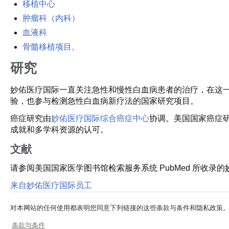
移植中心
肿瘤科（内科）
血液科
骨髓移植项目。
研究
妙佑医疗国际一直关注急性和慢性白血病患者的治疗，在这
验，也参与检测急性白血病新疗法的国家研究项目。
癌症研究由
妙佑医疗国际综合癌症中心
协调。美国国家癌症
成就和多学科资源的认可。
文献
请参阅美国国家医学图书馆检索服务系统 PubMed 所收录
来自妙佑医疗国际员工
对本网站的任何使用都表明您同意下列链接的这些条款与条件和隐私政策
条款与条件