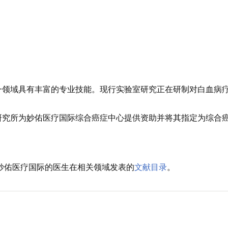
一领域具有丰富的专业技能。现行实验室研究正在研制对白血病
研究所为妙佑医疗国际综合癌症中心提供资助并将其指定为综合
的妙佑医疗国际的医生在相关领域发表的
文献目录
。
。