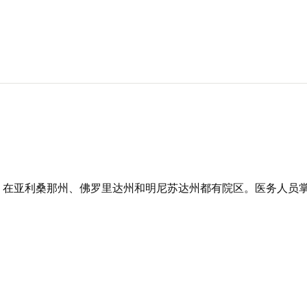
，在亚利桑那州、佛罗里达州和明尼苏达州都有院区。医务人员