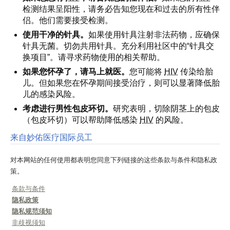
检测结果呈阳性，请务必告知您现在和过去的所有性伴
侣。他们需要接受检测。
使用干净的针具。
如果使用针具注射非法药物，应确保
针具无菌。切勿共用针具。充分利用社区中的“针具交
换项目”。请寻求药物使用的相关帮助。
如果您怀孕了，请马上就医。
您可能将
HIV
传染给胎
儿。但如果您在怀孕期间接受治疗，则可以显著降低胎
儿的感染风险。
考虑进行男性包皮环切。
研究表明，切除阴茎上的包皮
（包皮环切）可以帮助降低感染
HIV
的风险。
来自妙佑医疗国际员工
对本网站的任何使用都表明您同意下列链接的这些条款与条件和隐私政
策。
条款与条件
隐私政策
隐私规范须知
非歧视须知