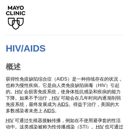
HIV/AIDS
概述
获得性免疫缺陷综合症（AIDS）是一种持续存在的状况，
也称为慢性疾病。它是由人类免疫缺陷病毒（HIV）引起
的。
HIV
会损害免疫系统，使身体抵抗感染和疾病的能力
下降。如果不予治疗，
HIV
可能会在几年时间内逐渐削弱
免疫系统，最终发展成为
AIDS
。得益于治疗，美国的大
多数感染者未患上
AIDS
。
HIV
可通过生殖器接触传播，例如在不使用避孕套的性活
动中。这类感染被称为性传播感染（STI）。
HIV
也可通过