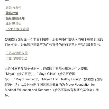
条款与条件
隐私政策
隐私规范须知
非歧视须知
Cookie 数据管理
妙佑医疗国际是一个非营利组织，所有网络广告收入均用于帮助实现我
们的使命。妙佑医疗国际不为广告宣传的任何第三方产品和服务背书。
广告与赞助政策
广告与赞助机会
允许将材料复制单份副本，但仅限于非商业用途之个人使用。
"Mayo"（妙佑医疗）、"Mayo Clinic"（妙佑医疗国
际）、"MayoClinic.org"、"Mayo Clinic Healthy Living"（妙佑医疗国际
健康生活）以及妙佑医疗国际三盾徽标均为 Mayo Foundation for
Medical Education and Research（妙佑医学教育和研究基金会）商
标。